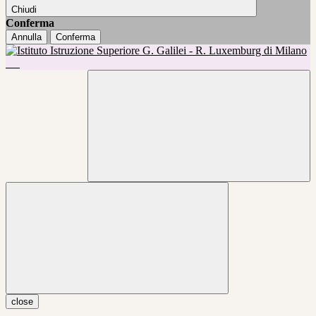
Chiudi
Conferma
Annulla
Conferma
close