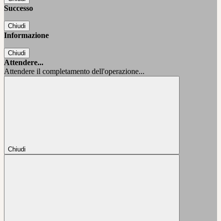
Successo
Chiudi
Informazione
Chiudi
Attendere...
Attendere il completamento dell'operazione...
Chiudi