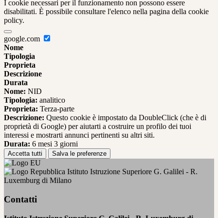
I cookie necessari per il funzionamento non possono essere
disabilitati. È possibile consultare l'elenco nella pagina della cookie
policy.
google.com
Nome
Tipologia
Proprieta
Descrizione
Durata
Nome:
NID
Tipologia:
analitico
Proprieta:
Terza-parte
Descrizione:
Questo cookie è impostato da DoubleClick (che è di
proprietà di Google) per aiutarti a costruire un profilo dei tuoi
interessi e mostrarti annunci pertinenti su altri siti.
Durata:
6 mesi 3 giorni
Accetta tutti
Salva le preferenze
Istituto Istruzione Superiore G. Galilei - R.
Luxemburg di Milano
Contatti