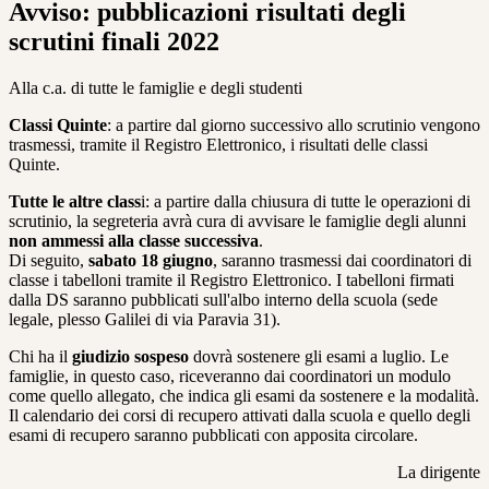
Avviso: pubblicazioni risultati degli
scrutini finali 2022
Alla c.a. di tutte le famiglie e degli studenti
Classi Quinte
: a partire dal giorno successivo allo scrutinio vengono
trasmessi, tramite il Registro Elettronico, i risultati delle classi
Quinte.
Tutte le altre class
i: a partire dalla chiusura di tutte le operazioni di
scrutinio, la segreteria avrà cura di avvisare le famiglie degli alunni
non ammessi alla classe successiva
.
Di seguito,
sabato 18 giugno
, saranno trasmessi dai coordinatori di
classe i tabelloni tramite il Registro Elettronico. I tabelloni firmati
dalla DS saranno pubblicati sull'albo interno della scuola (sede
legale, plesso Galilei di via Paravia 31).
Chi ha il
giudizio sospeso
dovrà sostenere gli esami a luglio. Le
famiglie, in questo caso, riceveranno dai coordinatori un modulo
come quello allegato, che indica gli esami da sostenere e la modalità.
Il calendario dei corsi di recupero attivati dalla scuola e quello degli
esami di recupero saranno pubblicati con apposita circolare.
La dirigente