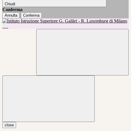
Chiudi
Conferma
Annulla
Conferma
close