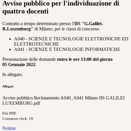
Avviso pubblico per l'individuazione di
quattro docenti
Contratto a tempo determinato presso l'
IIS "G.Galilei-
R.Luxemburg"
di Milano, per le classi di concorso:
A040 - SCIENZE E TECNOLOGIE ELETTRONICHE ED
ELETTROTECNICHE
A041 - SCIENZE E TECNOLOGIE INFORMATICHE
Presentazione delle domande
entro le ore 13:00 del giorno
05 Gennaio 2022
.
In allegato.
Allegati
Avviso pubblico Reclutamento A040_A041 Milano IIS GALILEI
LUXEMBURG.pdf
File PDF
Contatore click: 19
Notizie