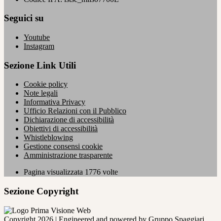
Seguici su
Youtube
Instagram
Sezione Link Utili
Cookie policy
Note legali
Informativa Privacy
Ufficio Relazioni con il Pubblico
Dichiarazione di accessibilità
Obiettivi di accessibilità
Whistleblowing
Gestione consensi cookie
Amministrazione trasparente
Pagina visualizzata
1776
volte
Sezione Copyright
Copyright 2026 | Engineered and powered by Gruppo Spaggiari