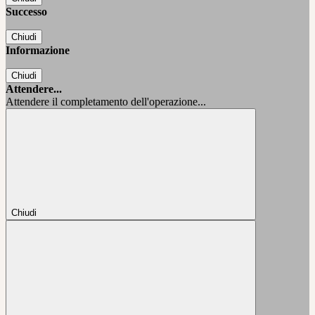
Successo
Chiudi
Informazione
Chiudi
Attendere...
Attendere il completamento dell'operazione...
Chiudi