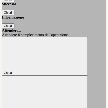
Successo
Chiudi
Informazione
Chiudi
Attendere...
Attendere il completamento dell'operazione...
Chiudi