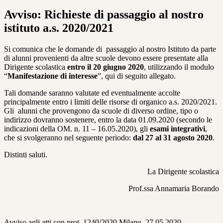
Avviso: Richieste di passaggio al nostro
istituto a.s. 2020/2021
Si comunica che le domande di passaggio al nostro Istituto da parte
di alunni provenienti da altre scuole devono essere presentate alla
Dirigente scolastica
entro il 20 giugno 2020
, utilizzando il modulo
“
Manifestazione di interesse
”, qui di seguito allegato.
Tali domande saranno valutate ed eventualmente accolte
principalmente entro i limiti delle risorse di organico a.s. 2020/2021.
Gli alunni che provengono da scuole di diverso ordine, tipo o
indirizzo dovranno sostenere, entro la data 01.09.2020 (secondo le
indicazioni della OM. n. 11 – 16.05.2020), gli
esami integrativi
,
che si svolgeranno nel seguente periodo:
dal 27 al 31 agosto 2020
.
Distinti saluti.
La Dirigente scolastica
Prof.ssa Annamaria Borando
Avviso agli atti con prot. 1240/2020 Milano, 27.05.2020