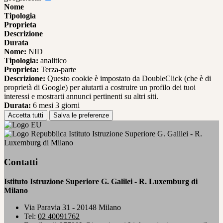
Nome
Tipologia
Proprieta
Descrizione
Durata
Nome:
NID
Tipologia:
analitico
Proprieta:
Terza-parte
Descrizione:
Questo cookie è impostato da DoubleClick (che è di
proprietà di Google) per aiutarti a costruire un profilo dei tuoi
interessi e mostrarti annunci pertinenti su altri siti.
Durata:
6 mesi 3 giorni
Accetta tutti
Salva le preferenze
Istituto Istruzione Superiore G. Galilei - R.
Luxemburg di Milano
Contatti
Istituto Istruzione Superiore G. Galilei - R. Luxemburg di
Milano
Via Paravia 31 - 20148 Milano
Tel:
02 40091762