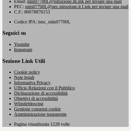
Email:
miis07700L@istruzione.it
Link per inviare una mail
PEC:
miis07700L@pec.istruzione.it
Link per inviare una mail
C.F.: 80078870153
Codice IPA: istsc_miis07700L
Seguici su
Youtube
Instagram
Sezione Link Utili
Cookie policy
Note legali
Informativa Privacy
Ufficio Relazioni con il Pubblico
Dichiarazione di accessibilità
Obiettivi di accessibilità
Whistleblowing
Gestione consensi cookie
Amministrazione trasparente
Pagina visualizzata
1228
volte