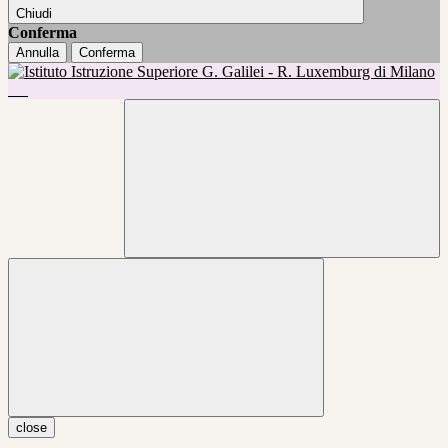
Chiudi
Conferma
Annulla
Conferma
close