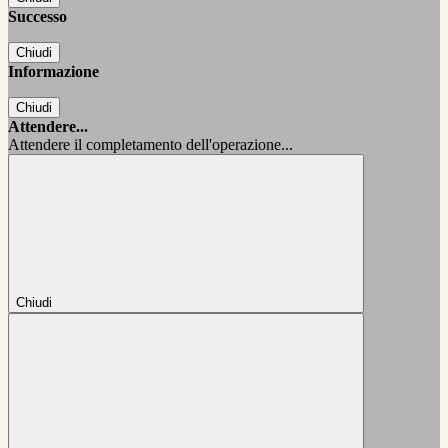
Successo
Chiudi
Informazione
Chiudi
Attendere...
Attendere il completamento dell'operazione...
Chiudi