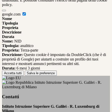
disabilitati. È possibile consultare l'elenco nella pagina della cookie
policy.
google.com
Nome
Tipologia
Proprieta
Descrizione
Durata
Nome:
NID
Tipologia:
analitico
Proprieta:
Terza-parte
Descrizione:
Questo cookie è impostato da DoubleClick (che è di
proprietà di Google) per aiutarti a costruire un profilo dei tuoi
interessi e mostrarti annunci pertinenti su altri siti.
Durata:
6 mesi 3 giorni
Accetta tutti
Salva le preferenze
Istituto Istruzione Superiore G. Galilei - R.
Luxemburg di Milano
Contatti
Istituto Istruzione Superiore G. Galilei - R. Luxemburg di
Milano