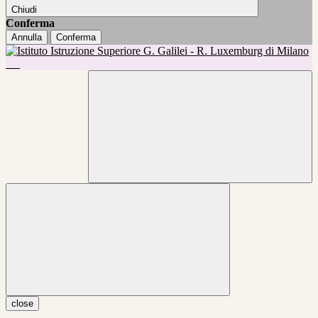
Chiudi
Conferma
Annulla
Conferma
close