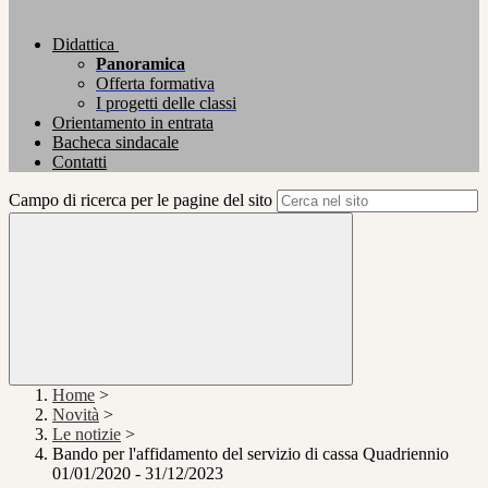
Didattica
Panoramica
Offerta formativa
I progetti delle classi
Orientamento in entrata
Bacheca sindacale
Contatti
Campo di ricerca per le pagine del sito
Home
>
Novità
>
Le notizie
>
Bando per l'affidamento del servizio di cassa Quadriennio
01/01/2020 - 31/12/2023