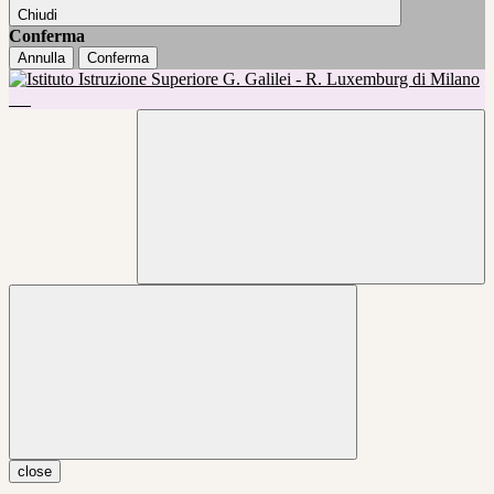
Chiudi
Conferma
Annulla
Conferma
close