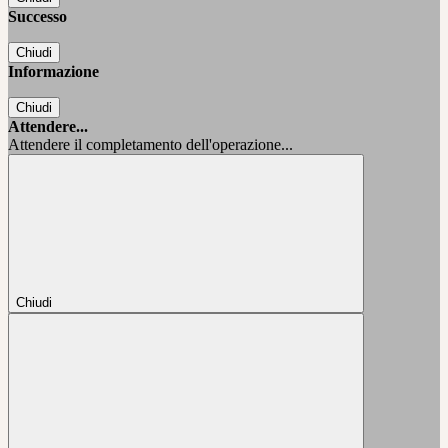
Successo
Chiudi
Informazione
Chiudi
Attendere...
Attendere il completamento dell'operazione...
Chiudi