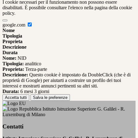
I cookie necessari per il funzionamento non possono essere
disabilitati. È possibile consultare l'elenco nella pagina della cookie
policy.
google.com
Nome
Tipologia
Proprieta
Descrizione
Durata
Nome:
NID
Tipologia:
analitico
Proprieta:
Terza-parte
Descrizione:
Questo cookie è impostato da DoubleClick (che è di
proprietà di Google) per aiutarti a costruire un profilo dei tuoi
interessi e mostrarti annunci pertinenti su altri siti.
Durata:
6 mesi 3 giorni
Accetta tutti
Salva le preferenze
Istituto Istruzione Superiore G. Galilei - R.
Luxemburg di Milano
Contatti