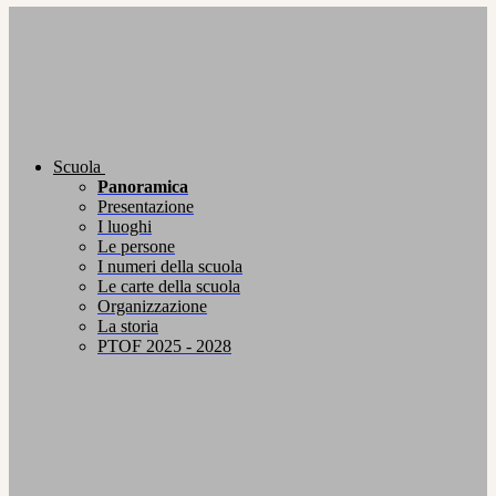
Scuola
Panoramica
Presentazione
I luoghi
Le persone
I numeri della scuola
Le carte della scuola
Organizzazione
La storia
PTOF 2025 - 2028