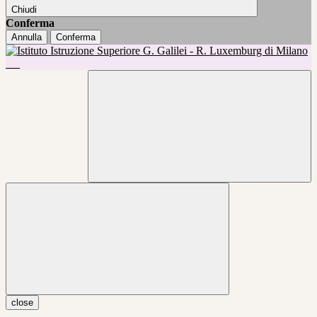
Chiudi
Conferma
Annulla
Conferma
close