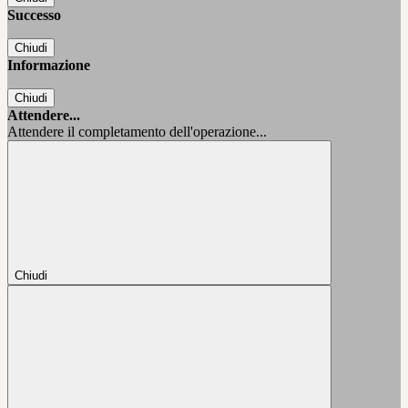
Successo
Chiudi
Informazione
Chiudi
Attendere...
Attendere il completamento dell'operazione...
Chiudi