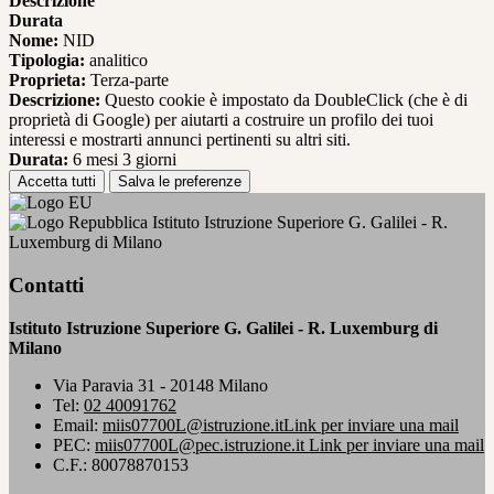
Descrizione
Durata
Nome:
NID
Tipologia:
analitico
Proprieta:
Terza-parte
Descrizione:
Questo cookie è impostato da DoubleClick (che è di
proprietà di Google) per aiutarti a costruire un profilo dei tuoi
interessi e mostrarti annunci pertinenti su altri siti.
Durata:
6 mesi 3 giorni
Accetta tutti
Salva le preferenze
Istituto Istruzione Superiore G. Galilei - R.
Luxemburg di Milano
Contatti
Istituto Istruzione Superiore G. Galilei - R. Luxemburg di
Milano
Via Paravia 31 - 20148 Milano
Tel:
02 40091762
Email:
miis07700L@istruzione.it
Link per inviare una mail
PEC:
miis07700L@pec.istruzione.it
Link per inviare una mail
C.F.: 80078870153