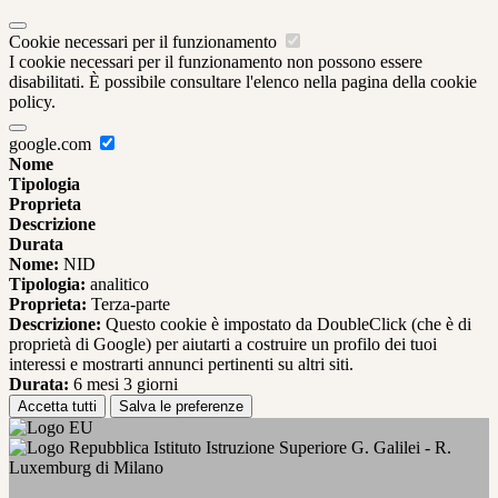
Cookie necessari per il funzionamento
I cookie necessari per il funzionamento non possono essere
disabilitati. È possibile consultare l'elenco nella pagina della cookie
policy.
google.com
Nome
Tipologia
Proprieta
Descrizione
Durata
Nome:
NID
Tipologia:
analitico
Proprieta:
Terza-parte
Descrizione:
Questo cookie è impostato da DoubleClick (che è di
proprietà di Google) per aiutarti a costruire un profilo dei tuoi
interessi e mostrarti annunci pertinenti su altri siti.
Durata:
6 mesi 3 giorni
Accetta tutti
Salva le preferenze
Istituto Istruzione Superiore G. Galilei - R.
Luxemburg di Milano