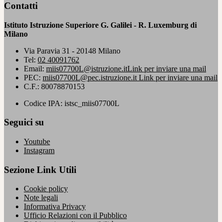
Contatti
Istituto Istruzione Superiore G. Galilei - R. Luxemburg di
Milano
Via Paravia 31 - 20148 Milano
Tel:
02 40091762
Email:
miis07700L@istruzione.it
Link per inviare una mail
PEC:
miis07700L@pec.istruzione.it
Link per inviare una mail
C.F.: 80078870153
Codice IPA: istsc_miis07700L
Seguici su
Youtube
Instagram
Sezione Link Utili
Cookie policy
Note legali
Informativa Privacy
Ufficio Relazioni con il Pubblico