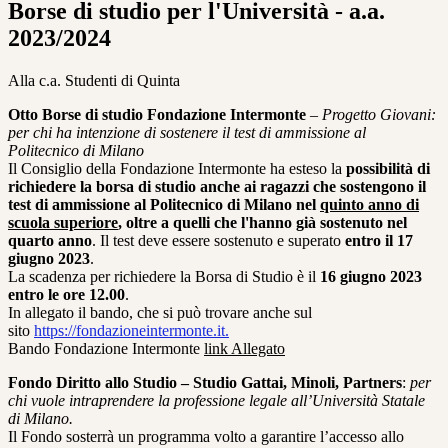
Borse di studio per l'Università - a.a.
2023/2024
Alla c.a. Studenti di Quinta
Otto Borse di studio Fondazione Intermonte
–
Progetto Giovani:
per chi ha intenzione di sostenere il test di ammissione al
Politecnico di Milano
Il Consiglio della Fondazione Intermonte ha esteso la
possibilità di
richiedere la borsa di studio anche ai ragazzi che sostengono il
test di ammissione al Politecnico di Milano nel
quinto anno di
scuola superiore
, oltre a quelli che l'hanno già sostenuto nel
quarto anno
. Il test deve essere sostenuto e superato
entro il 17
giugno 2023
.
La scadenza per richiedere la Borsa di Studio è il
16 giugno 2023
entro le ore 12.00
.
In allegato il bando, che si può trovare anche sul
sito
https://fondazioneintermonte.it.
Bando Fondazione Intermonte
link Allegato
Fondo Diritto allo Studio – Studio Gattai, Minoli, Partners
:
per
chi vuole intraprendere la professione legale all’Università Statale
di Milano.
Il Fondo sosterrà un programma volto a garantire l’accesso allo