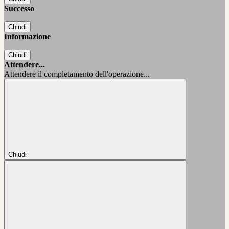
Successo
Chiudi
Informazione
Chiudi
Attendere...
Attendere il completamento dell'operazione...
Chiudi