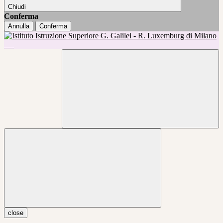
Chiudi
Conferma
Annulla
Conferma
close