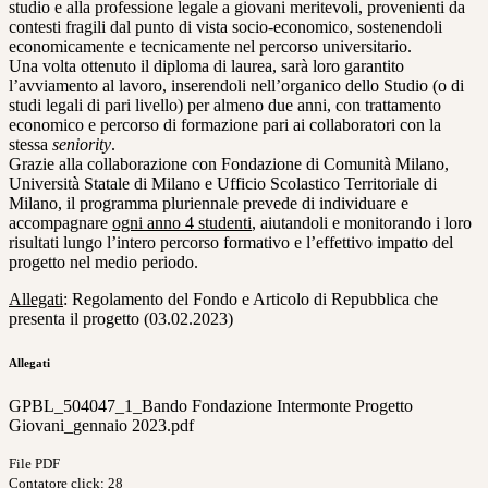
studio e alla professione legale a giovani meritevoli, provenienti da
contesti fragili dal punto di vista socio-economico, sostenendoli
economicamente e tecnicamente nel percorso universitario.
Una volta ottenuto il diploma di laurea, sarà loro garantito
l’avviamento al lavoro, inserendoli nell’organico dello Studio (o di
studi legali di pari livello) per almeno due anni, con trattamento
economico e percorso di formazione pari ai collaboratori con la
stessa
seniority
.
Grazie alla collaborazione con Fondazione di Comunità Milano,
Università Statale di Milano e Ufficio Scolastico Territoriale di
Milano, il programma pluriennale prevede di individuare e
accompagnare
ogni anno 4 studenti
, aiutandoli e monitorando i loro
risultati lungo l’intero percorso formativo e l’effettivo impatto del
progetto nel medio periodo.
Allegati
: Regolamento del Fondo e Articolo di Repubblica che
presenta il progetto (03.02.2023)
Allegati
GPBL_504047_1_Bando Fondazione Intermonte Progetto
Giovani_gennaio 2023.pdf
File PDF
Contatore click: 28