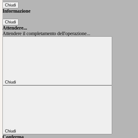
Chiudi
Informazione
Chiudi
Attendere...
Attendere il completamento dell'operazione...
Chiudi
Chiudi
Conferma