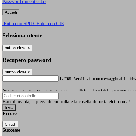
Password dimenticata?
-
Entra con SPID
Entra con CIE
Seleziona utente
button close
×
Recupero password
button close
×
E-mail
Verrà inviato un messaggio all'indirizz
Non hai una e-mail associata al nome utente? Effettua il reset della password tram
E-mail inviata, si prega di controllare la casella di posta elettronica!
Errore
Chiudi
Successo