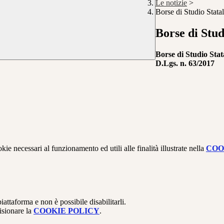
Le notizie
>
Borse di Studio Stata
Borse di Stud
Borse di Studio Stat
D.Lgs. n. 63/2017
kie necessari al funzionamento ed utili alle finalità illustrate nella
COO
attaforma e non è possibile disabilitarli.
isionare la
COOKIE POLICY
.