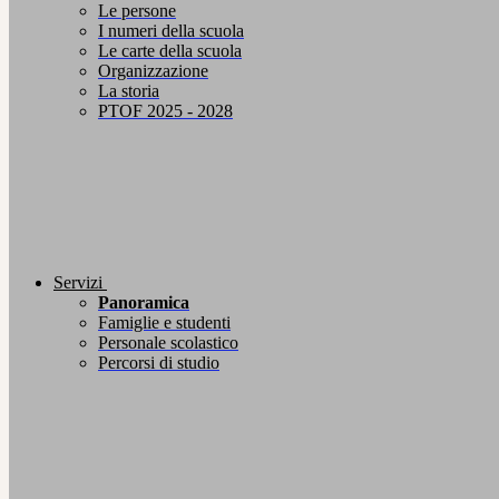
Le persone
I numeri della scuola
Le carte della scuola
Organizzazione
La storia
PTOF 2025 - 2028
Servizi
Panoramica
Famiglie e studenti
Personale scolastico
Percorsi di studio