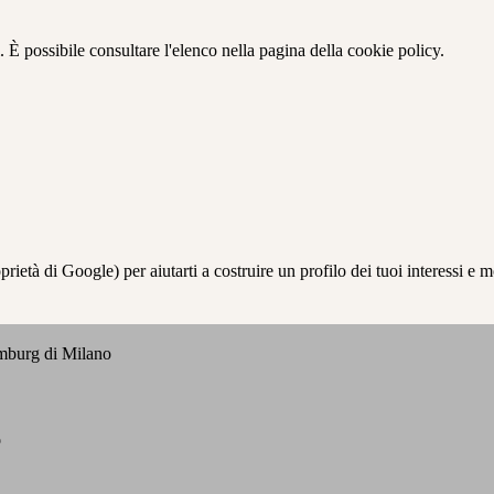
 È possibile consultare l'elenco nella pagina della cookie policy.
à di Google) per aiutarti a costruire un profilo dei tuoi interessi e most
emburg di Milano
o