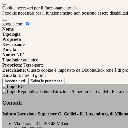
Cookie necessari per il funzionamento
I cookie necessari per il funzionamento non possono essere disabilitati.
google.com
Nome
Tipologia
Proprieta
Descrizione
Durata
Nome:
NID
Tipologia:
analitico
Proprieta:
Terza-parte
Descrizione:
Questo cookie è impostato da DoubleClick (che è di propriet
Durata:
6 mesi 3 giorni
Accetta tutti
Salva le preferenze
Istituto Istruzione Superiore G. Galilei - R. Lux
Contatti
Istituto Istruzione Superiore G. Galilei - R. Luxemburg di Milan
Via Paravia 31 - 20148 Milano