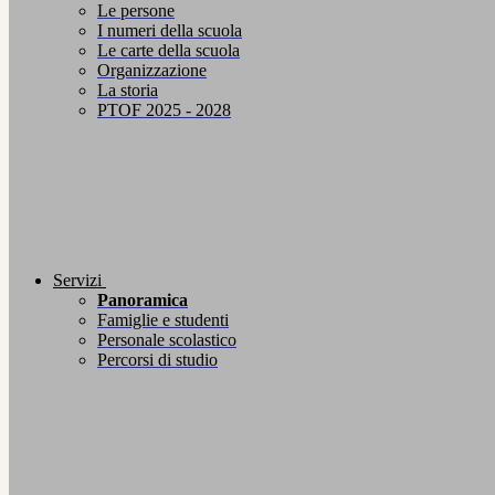
Le persone
I numeri della scuola
Le carte della scuola
Organizzazione
La storia
PTOF 2025 - 2028
Servizi
Panoramica
Famiglie e studenti
Personale scolastico
Percorsi di studio