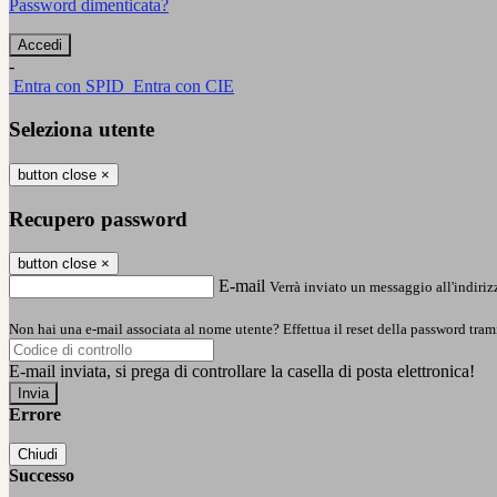
Password dimenticata?
-
Entra con SPID
Entra con CIE
Seleziona utente
button close
×
Recupero password
button close
×
E-mail
Verrà inviato un messaggio all'indirizz
Non hai una e-mail associata al nome utente? Effettua il reset della password tram
E-mail inviata, si prega di controllare la casella di posta elettronica!
Errore
Chiudi
Successo