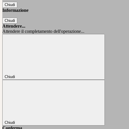
Chiudi
Informazione
Chiudi
Attendere...
Attendere il completamento dell'operazione...
Chiudi
Chiudi
Conferma