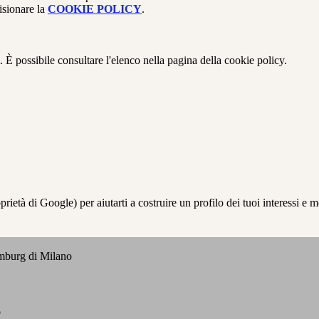
isionare la
COOKIE POLICY
.
 È possibile consultare l'elenco nella pagina della cookie policy.
à di Google) per aiutarti a costruire un profilo dei tuoi interessi e most
emburg di Milano
o