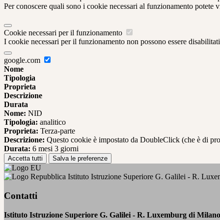
Per conoscere quali sono i cookie necessari al funzionamento potete v
Cookie necessari per il funzionamento
I cookie necessari per il funzionamento non possono essere disabilitati.
google.com
Nome
Tipologia
Proprieta
Descrizione
Durata
Nome:
NID
Tipologia:
analitico
Proprieta:
Terza-parte
Descrizione:
Questo cookie è impostato da DoubleClick (che è di propriet
Durata:
6 mesi 3 giorni
Accetta tutti
Salva le preferenze
Istituto Istruzione Superiore G. Galilei - R. Lux
Contatti
Istituto Istruzione Superiore G. Galilei - R. Luxemburg di Milan