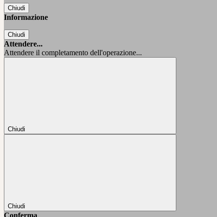
Chiudi
Informazione
Chiudi
Attendere...
Attendere il completamento dell'operazione...
Chiudi
Chiudi
Conferma