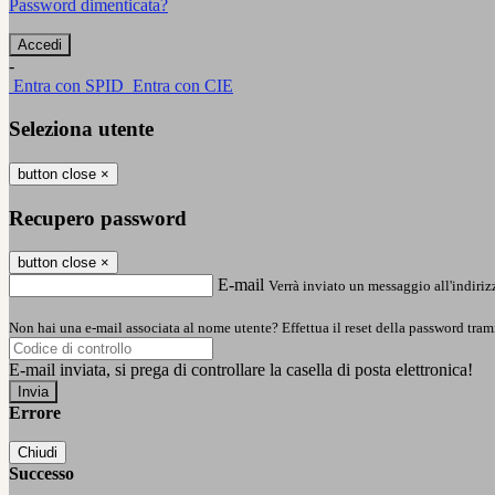
Password dimenticata?
-
Entra con SPID
Entra con CIE
Seleziona utente
button close
×
Recupero password
button close
×
E-mail
Verrà inviato un messaggio all'indirizz
Non hai una e-mail associata al nome utente? Effettua il reset della password tram
E-mail inviata, si prega di controllare la casella di posta elettronica!
Errore
Chiudi
Successo