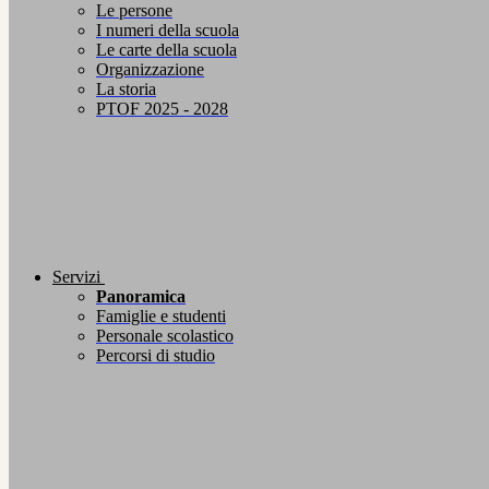
Le persone
I numeri della scuola
Le carte della scuola
Organizzazione
La storia
PTOF 2025 - 2028
Servizi
Panoramica
Famiglie e studenti
Personale scolastico
Percorsi di studio