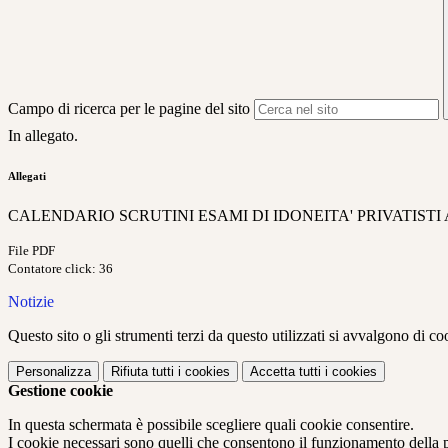
Campo di ricerca per le pagine del sito
In allegato.
Allegati
CALENDARIO SCRUTINI ESAMI DI IDONEITA' PRIVATISTI A.S
File PDF
Contatore click: 36
Notizie
Questo sito o gli strumenti terzi da questo utilizzati si avvalgono di coo
Personalizza
Rifiuta tutti
i cookies
Accetta tutti
i cookies
Gestione cookie
In questa schermata è possibile scegliere quali cookie consentire.
I cookie necessari sono quelli che consentono il funzionamento della pi