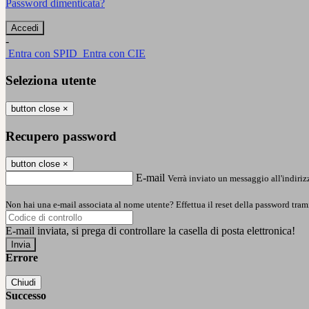
Password dimenticata?
-
Entra con SPID
Entra con CIE
Seleziona utente
button close
×
Recupero password
button close
×
E-mail
Verrà inviato un messaggio all'indirizz
Non hai una e-mail associata al nome utente? Effettua il reset della password tram
E-mail inviata, si prega di controllare la casella di posta elettronica!
Errore
Chiudi
Successo