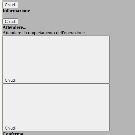
Chiudi
Informazione
Chiudi
Attendere...
Attendere il completamento dell'operazione...
Chiudi
Chiudi
Conferma