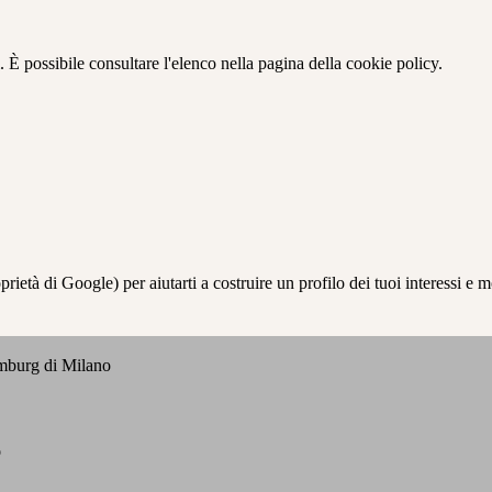
 È possibile consultare l'elenco nella pagina della cookie policy.
à di Google) per aiutarti a costruire un profilo dei tuoi interessi e most
emburg di Milano
o