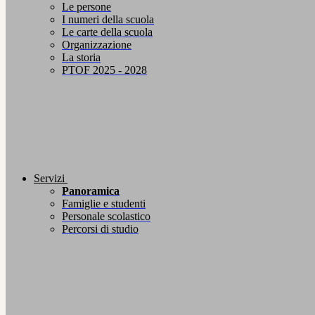
Le persone
I numeri della scuola
Le carte della scuola
Organizzazione
La storia
PTOF 2025 - 2028
Servizi
Panoramica
Famiglie e studenti
Personale scolastico
Percorsi di studio