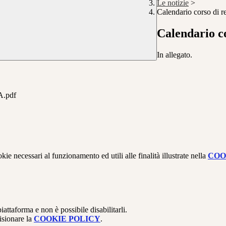
Le notizie
>
Calendario corso di r
Calendario co
In allegato.
.pdf
kie necessari al funzionamento ed utili alle finalità illustrate nella
COO
attaforma e non è possibile disabilitarli.
isionare la
COOKIE POLICY
.