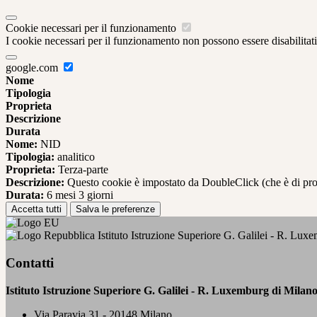
Cookie necessari per il funzionamento
I cookie necessari per il funzionamento non possono essere disabilitati.
google.com
Nome
Tipologia
Proprieta
Descrizione
Durata
Nome:
NID
Tipologia:
analitico
Proprieta:
Terza-parte
Descrizione:
Questo cookie è impostato da DoubleClick (che è di propriet
Durata:
6 mesi 3 giorni
Accetta tutti
Salva le preferenze
Istituto Istruzione Superiore G. Galilei - R. Lux
Contatti
Istituto Istruzione Superiore G. Galilei - R. Luxemburg di Milan
Via Paravia 31 - 20148 Milano