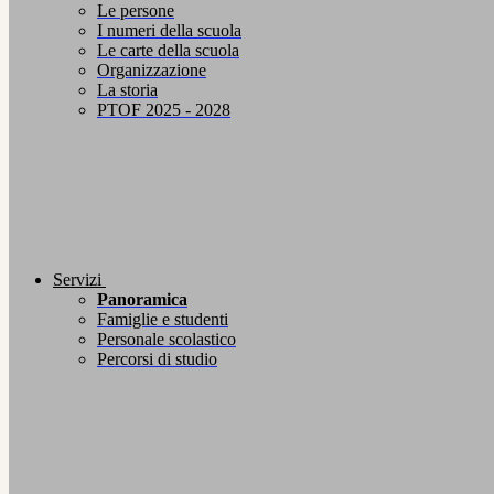
Le persone
I numeri della scuola
Le carte della scuola
Organizzazione
La storia
PTOF 2025 - 2028
Servizi
Panoramica
Famiglie e studenti
Personale scolastico
Percorsi di studio