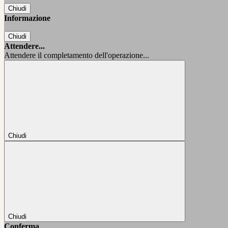
Chiudi
Informazione
Chiudi
Attendere...
Attendere il completamento dell'operazione...
Chiudi
Chiudi
Conferma