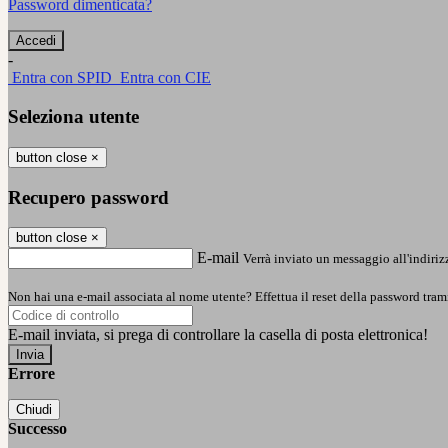
Password dimenticata?
-
Entra con SPID
Entra con CIE
Seleziona utente
button close
×
Recupero password
button close
×
E-mail
Verrà inviato un messaggio all'indirizz
Non hai una e-mail associata al nome utente? Effettua il reset della password tram
E-mail inviata, si prega di controllare la casella di posta elettronica!
Errore
Chiudi
Successo