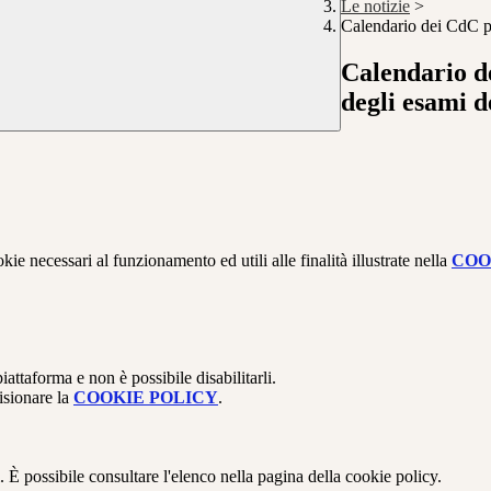
Le notizie
>
Calendario dei CdC pe
Calendario d
degli esami d
kie necessari al funzionamento ed utili alle finalità illustrate nella
COO
attaforma e non è possibile disabilitarli.
isionare la
COOKIE POLICY
.
 È possibile consultare l'elenco nella pagina della cookie policy.