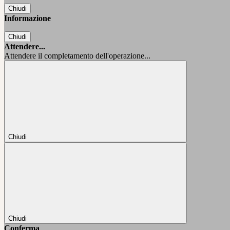
Chiudi
Informazione
Chiudi
Attendere...
Attendere il completamento dell'operazione...
Chiudi
Chiudi
Conferma