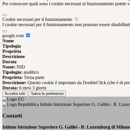
Per conoscere quali sono i cookie necessari al funzionamento potete v
Cookie necessari per il funzionamento
I cookie necessari per il funzionamento non possono essere disabilitati.
google.com
Nome
Tipologia
Proprieta
Descrizione
Durata
Nome:
NID
Tipologia:
analitico
Proprieta:
Terza-parte
Descrizione:
Questo cookie è impostato da DoubleClick (che è di propriet
Durata:
6 mesi 3 giorni
Accetta tutti
Salva le preferenze
Istituto Istruzione Superiore G. Galilei - R. Lux
Contatti
Istituto Istruzione Superiore G. Galilei - R. Luxemburg di Milan