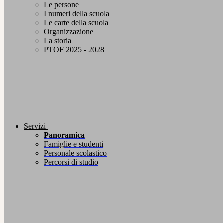
Le persone
I numeri della scuola
Le carte della scuola
Organizzazione
La storia
PTOF 2025 - 2028
Servizi
Panoramica
Famiglie e studenti
Personale scolastico
Percorsi di studio