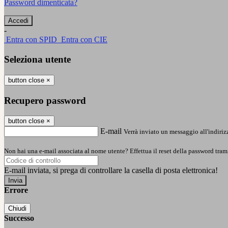
Password dimenticata?
-
Entra con SPID
Entra con CIE
Seleziona utente
button close
×
Recupero password
button close
×
E-mail
Verrà inviato un messaggio all'indirizz
Non hai una e-mail associata al nome utente? Effettua il reset della password tram
E-mail inviata, si prega di controllare la casella di posta elettronica!
Errore
Chiudi
Successo