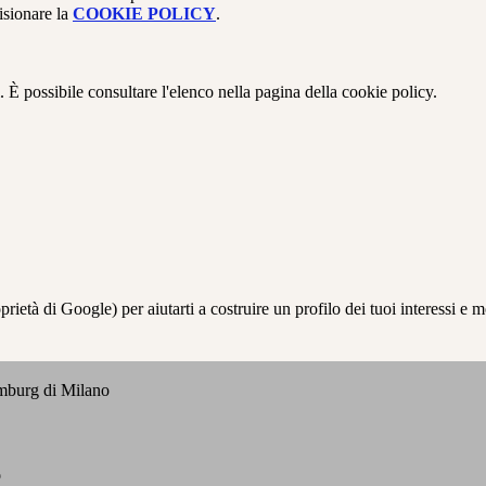
isionare la
COOKIE POLICY
.
 È possibile consultare l'elenco nella pagina della cookie policy.
à di Google) per aiutarti a costruire un profilo dei tuoi interessi e most
emburg di Milano
o