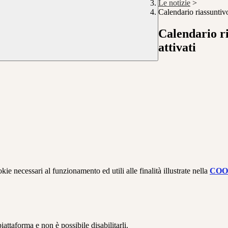
Le notizie
>
Calendario riassuntivo 
Calendario ri
attivati
kie necessari al funzionamento ed utili alle finalità illustrate nella
COO
attaforma e non è possibile disabilitarli.