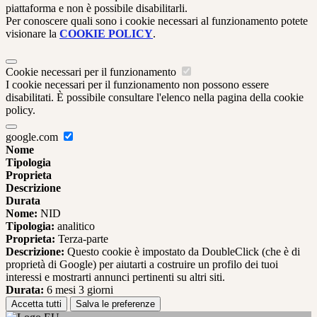
piattaforma e non è possibile disabilitarli.
Per conoscere quali sono i cookie necessari al funzionamento potete
visionare la
COOKIE POLICY
.
Cookie necessari per il funzionamento
I cookie necessari per il funzionamento non possono essere
disabilitati. È possibile consultare l'elenco nella pagina della cookie
policy.
google.com
Nome
Tipologia
Proprieta
Descrizione
Durata
Nome:
NID
Tipologia:
analitico
Proprieta:
Terza-parte
Descrizione:
Questo cookie è impostato da DoubleClick (che è di
proprietà di Google) per aiutarti a costruire un profilo dei tuoi
interessi e mostrarti annunci pertinenti su altri siti.
Durata:
6 mesi 3 giorni
Accetta tutti
Salva le preferenze