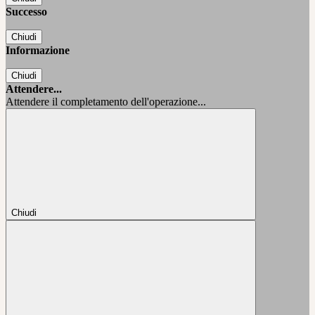
Successo
Chiudi
Informazione
Chiudi
Attendere...
Attendere il completamento dell'operazione...
Chiudi