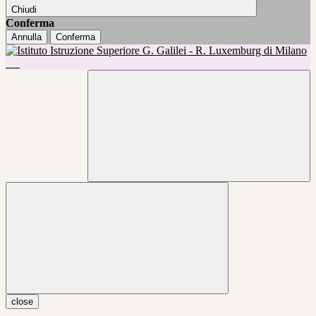
Chiudi
Conferma
Annulla
Conferma
close