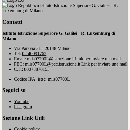
Istituto Istruzione Superiore G. Galilei - R.
Luxemburg di Milano
Contatti
Istituto Istruzione Superiore G. Galilei - R. Luxemburg di
Milano
Via Paravia 31 - 20148 Milano
Tel:
02 40091762
Email:
miis07700L@istruzione.it
Link per inviare una mail
PEC:
miis07700L@pec.istruzione.it
Link per inviare una mail
C.F.: 80078870153
Codice IPA: istsc_miis07700L
Seguici su
Youtube
Instagram
Sezione Link Utili
Cookie policy