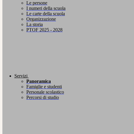
Le persone
I numeri della scuola
Le carte della scuola
Organizzazione
La storia
PTOF 2025 - 2028
Servizi
Panoramica
Famiglie e studenti
Personale scolastico
Percorsi di studio