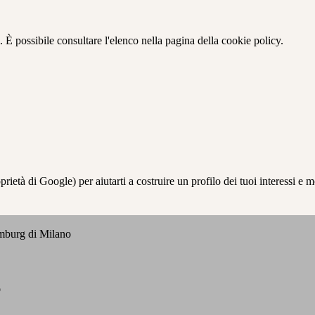
 È possibile consultare l'elenco nella pagina della cookie policy.
à di Google) per aiutarti a costruire un profilo dei tuoi interessi e most
emburg di Milano
o