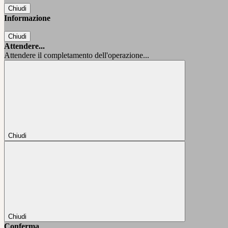
Chiudi
Informazione
Chiudi
Attendere...
Attendere il completamento dell'operazione...
Chiudi
Chiudi
Conferma