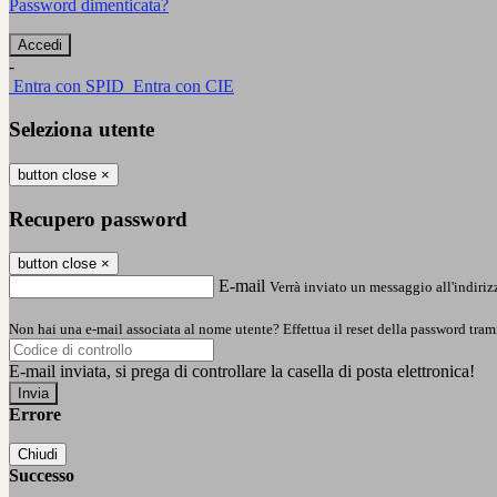
Password dimenticata?
-
Entra con SPID
Entra con CIE
Seleziona utente
button close
×
Recupero password
button close
×
E-mail
Verrà inviato un messaggio all'indirizz
Non hai una e-mail associata al nome utente? Effettua il reset della password tram
E-mail inviata, si prega di controllare la casella di posta elettronica!
Errore
Chiudi
Successo