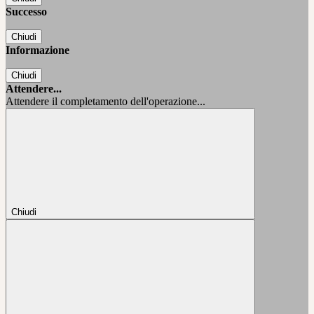
Successo
Chiudi
Informazione
Chiudi
Attendere...
Attendere il completamento dell'operazione...
Chiudi