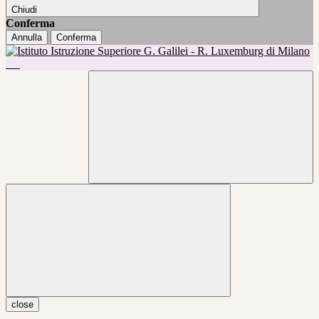
Chiudi
Conferma
Annulla
Conferma
close