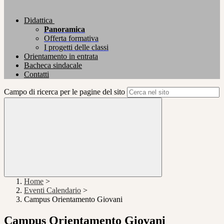
Didattica
Panoramica
Offerta formativa
I progetti delle classi
Orientamento in entrata
Bacheca sindacale
Contatti
Campo di ricerca per le pagine del sito
Home
>
Eventi Calendario
>
Campus Orientamento Giovani
Campus Orientamento Giovani