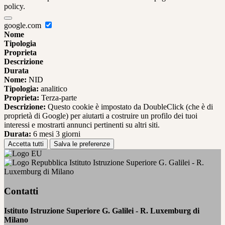
policy.
google.com
Nome
Tipologia
Proprieta
Descrizione
Durata
Nome:
NID
Tipologia:
analitico
Proprieta:
Terza-parte
Descrizione:
Questo cookie è impostato da DoubleClick (che è di
proprietà di Google) per aiutarti a costruire un profilo dei tuoi
interessi e mostrarti annunci pertinenti su altri siti.
Durata:
6 mesi 3 giorni
Accetta tutti
Salva le preferenze
Istituto Istruzione Superiore G. Galilei - R.
Luxemburg di Milano
Contatti
Istituto Istruzione Superiore G. Galilei - R. Luxemburg di
Milano