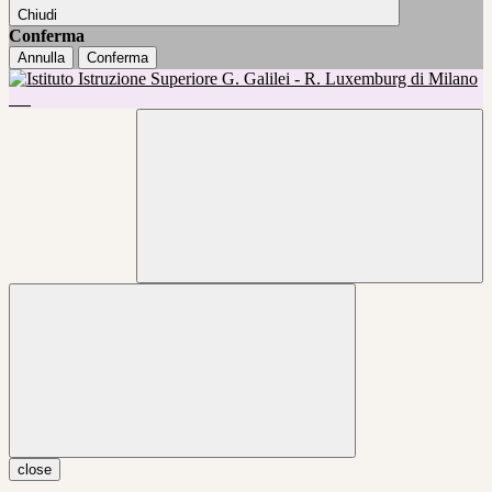
Chiudi
Conferma
Annulla
Conferma
close