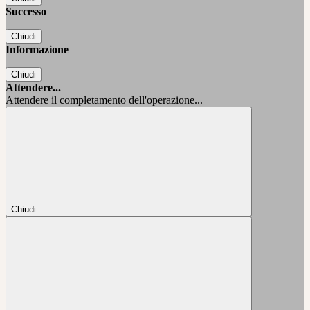
Successo
Chiudi
Informazione
Chiudi
Attendere...
Attendere il completamento dell'operazione...
Chiudi