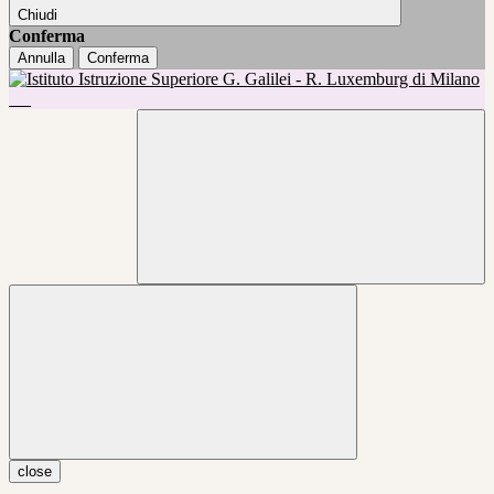
Chiudi
Conferma
Annulla
Conferma
close