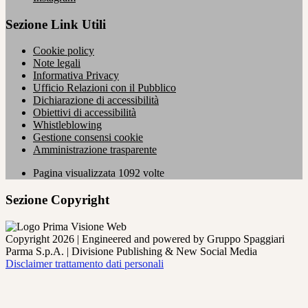
Sezione Link Utili
Cookie policy
Note legali
Informativa Privacy
Ufficio Relazioni con il Pubblico
Dichiarazione di accessibilità
Obiettivi di accessibilità
Whistleblowing
Gestione consensi cookie
Amministrazione trasparente
Pagina visualizzata
1092
volte
Sezione Copyright
Copyright 2026 | Engineered and powered by Gruppo Spaggiari
Parma S.p.A. | Divisione Publishing & New Social Media
Disclaimer trattamento dati personali