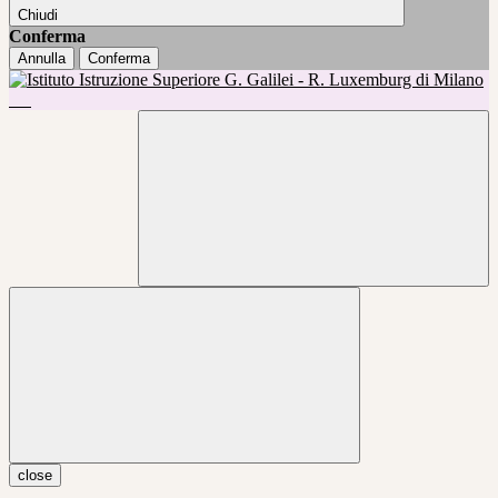
Chiudi
Conferma
Annulla
Conferma
close