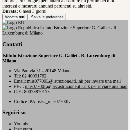
proprietà di Google) per aiutarti a costruire un profilo dei tuoi
interessi e mostrarti annunci pertinenti su altri siti.
Durata:
6 mesi 3 giorni
Accetta tutti
Salva le preferenze
Istituto Istruzione Superiore G. Galilei - R.
Luxemburg di Milano
Contatti
Istituto Istruzione Superiore G. Galilei - R. Luxemburg di
Milano
Via Paravia 31 - 20148 Milano
Tel:
02 40091762
Email:
miis07700L@istruzione.it
Link per inviare una mail
PEC:
miis07700L@pec.istruzione.it
Link per inviare una mail
C.F.: 80078870153
Codice IPA: istsc_miis07700L
Seguici su
Youtube
Instagram