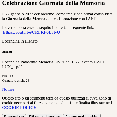
Celebrazione Giornata della Memoria
Il 27 gennaio 2022 celebreremo, come tradizione ormai consolidata,
la
Giornata della Memoria
in collaborazione con l'ANPI.
L'evento potrà esssere seguito in diretta al seguente link:
https://youtu.be/CRFKF0LvtvU
Locandina in allegato.
Allegati
Locandina Patrocinio Memoria ANPI 27_1_22_evento GALI
LUX_1.pdf
File PDF
Contatore click: 23
Notizie
Questo sito o gli strumenti terzi da questo utilizzati si avvalgono di
cookie necessari al funzionamento ed utili alle finalità illustrate nella
COOKIE POLICY
.
Personalizza
Rifiuta tutti
i cookies
Accetta tutti
i cookies