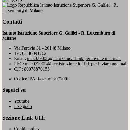
Istituto Istruzione Superiore G. Galilei - R.
Luxemburg di Milano
Contatti
Istituto Istruzione Superiore G. Galilei - R. Luxemburg di
Milano
Via Paravia 31 - 20148 Milano
Tel:
02 40091762
Email:
miis07700L@istruzione.it
Link per inviare una mail
PEC:
miis07700L@pec.istruzione.it
Link per inviare una mail
C.F.: 80078870153
Codice IPA: istsc_miis07700L
Seguici su
Youtube
Instagram
Sezione Link Utili
Cookie policy