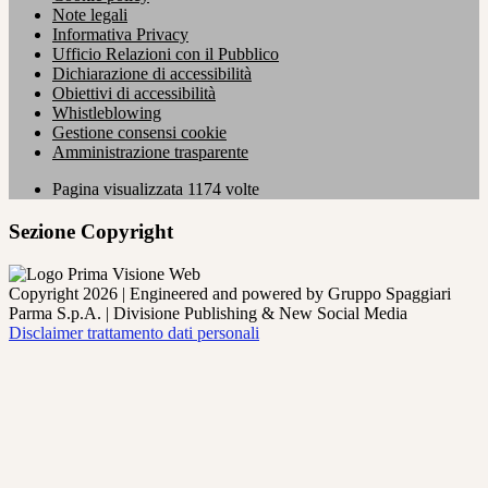
Note legali
Informativa Privacy
Ufficio Relazioni con il Pubblico
Dichiarazione di accessibilità
Obiettivi di accessibilità
Whistleblowing
Gestione consensi cookie
Amministrazione trasparente
Pagina visualizzata
1174
volte
Sezione Copyright
Copyright 2026 | Engineered and powered by Gruppo Spaggiari
Parma S.p.A. | Divisione Publishing & New Social Media
Disclaimer trattamento dati personali