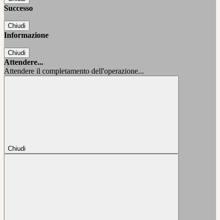
Successo
Chiudi
Informazione
Chiudi
Attendere...
Attendere il completamento dell'operazione...
Chiudi