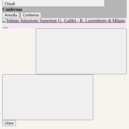
Chiudi
Conferma
Annulla
Conferma
close