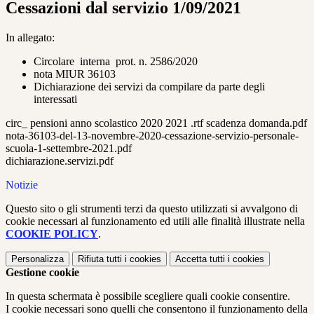
Cessazioni dal servizio 1/09/2021
In allegato:
Circolare interna prot. n. 2586/2020
nota MIUR 36103
Dichiarazione dei servizi da compilare da parte degli
interessati
circ_ pensioni anno scolastico 2020 2021 .rtf scadenza domanda.pdf
nota-36103-del-13-novembre-2020-cessazione-servizio-personale-
scuola-1-settembre-2021.pdf
dichiarazione.servizi.pdf
Notizie
Questo sito o gli strumenti terzi da questo utilizzati si avvalgono di
cookie necessari al funzionamento ed utili alle finalità illustrate nella
COOKIE POLICY
.
Personalizza
Rifiuta tutti
i cookies
Accetta tutti
i cookies
Gestione cookie
In questa schermata è possibile scegliere quali cookie consentire.
I cookie necessari sono quelli che consentono il funzionamento della