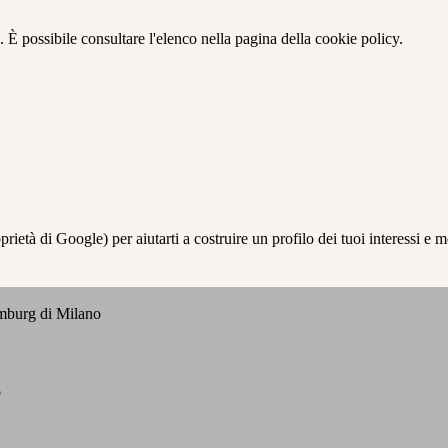
 È possibile consultare l'elenco nella pagina della cookie policy.
à di Google) per aiutarti a costruire un profilo dei tuoi interessi e most
emburg di Milano
o