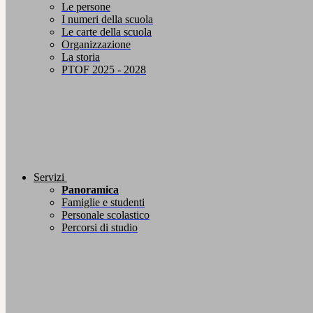
Le persone
I numeri della scuola
Le carte della scuola
Organizzazione
La storia
PTOF 2025 - 2028
Servizi
Panoramica
Famiglie e studenti
Personale scolastico
Percorsi di studio