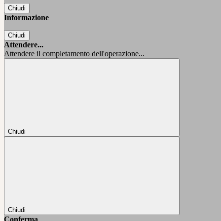
Chiudi
Informazione
Chiudi
Attendere...
Attendere il completamento dell'operazione...
Chiudi
Chiudi
Conferma