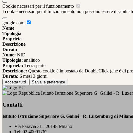
Cookie necessari per il funzionamento
I cookie necessari per il funzionamento non possono essere disabilitati.
google.com
Nome
Tipologia
Proprieta
Descrizione
Durata
Nome:
NID
Tipologia:
analitico
Proprieta:
Terza-parte
Descrizione:
Questo cookie è impostato da DoubleClick (che è di propriet
Durata:
6 mesi 3 giorni
Accetta tutti
Salva le preferenze
Istituto Istruzione Superiore G. Galilei - R. Lux
Contatti
Istituto Istruzione Superiore G. Galilei - R. Luxemburg di Milan
Via Paravia 31 - 20148 Milano
Tel:
02 40091762