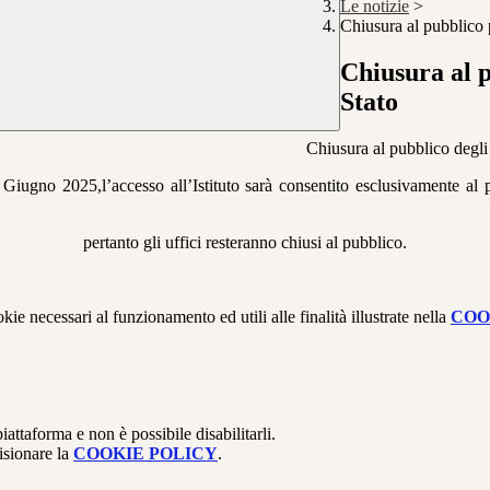
Le notizie
>
Chiusura al pubblico p
Chiusura al p
Stato
Chiusura al pubblico degli 
iugno 2025,l’accesso all’Istituto sarà consentito esclusivamente al p
pertanto gli uffici resteranno chiusi al pubblico.
kie necessari al funzionamento ed utili alle finalità illustrate nella
COO
attaforma e non è possibile disabilitarli.
isionare la
COOKIE POLICY
.