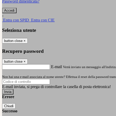
Password dimenticata?
-
Entra con SPID
Entra con CIE
Seleziona utente
button close
×
Recupero password
button close
×
E-mail
Verrà inviato un messaggio all'indirizz
Non hai una e-mail associata al nome utente? Effettua il reset della password tram
E-mail inviata, si prega di controllare la casella di posta elettronica!
Errore
Chiudi
Successo