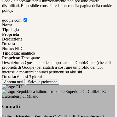
I cookie necessari per il funzionamento non possono essere
disabilitati. È possibile consultare l'elenco nella pagina della cookie
policy.
google.com
Nome
Tipologia
Proprieta
Descrizione
Durata
Nome:
NID
Tipologia:
analitico
Proprieta:
Terza-parte
Descrizione:
Questo cookie è impostato da DoubleClick (che è di
proprietà di Google) per aiutarti a costruire un profilo dei tuoi
interessi e mostrarti annunci pertinenti su altri siti.
Durata:
6 mesi 3 giorni
Accetta tutti
Salva le preferenze
Istituto Istruzione Superiore G. Galilei - R.
Luxemburg di Milano
Contatti
Istituto Istruzione Superiore G. Galilei - R. Luxemburg di