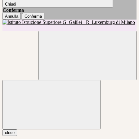
Chiudi
Conferma
Annulla
Conferma
close