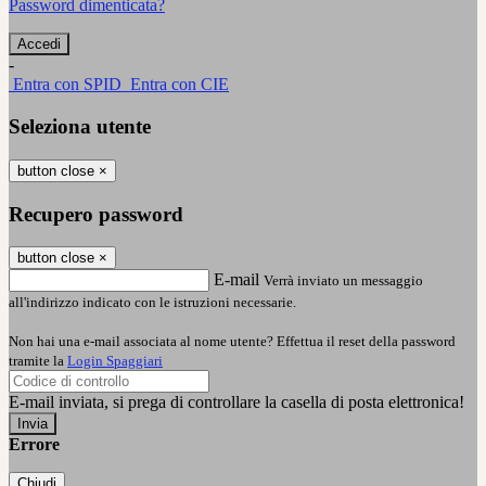
Password dimenticata?
-
Entra con SPID
Entra con CIE
Seleziona utente
button close
×
Recupero password
button close
×
E-mail
Verrà inviato un messaggio
all'indirizzo indicato con le istruzioni necessarie.
Non hai una e-mail associata al nome utente? Effettua il reset della password
tramite la
Login Spaggiari
E-mail inviata, si prega di controllare la casella di posta elettronica!
Errore
Chiudi