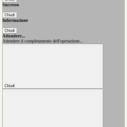
Successo
Chiudi
Informazione
Chiudi
Attendere...
Attendere il completamento dell'operazione...
Chiudi