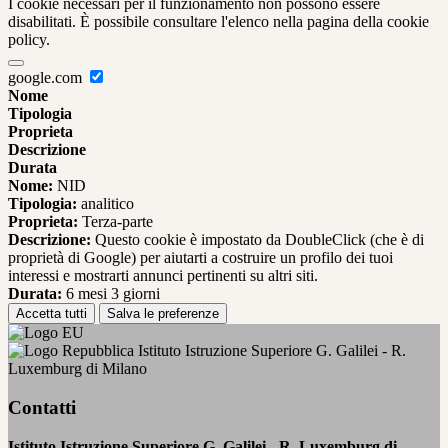
I cookie necessari per il funzionamento non possono essere
disabilitati. È possibile consultare l'elenco nella pagina della cookie
policy.
google.com
Nome
Tipologia
Proprieta
Descrizione
Durata
Nome:
NID
Tipologia:
analitico
Proprieta:
Terza-parte
Descrizione:
Questo cookie è impostato da DoubleClick (che è di
proprietà di Google) per aiutarti a costruire un profilo dei tuoi
interessi e mostrarti annunci pertinenti su altri siti.
Durata:
6 mesi 3 giorni
Accetta tutti
Salva le preferenze
Istituto Istruzione Superiore G. Galilei - R.
Luxemburg di Milano
Contatti
Istituto Istruzione Superiore G. Galilei - R. Luxemburg di