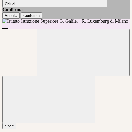
Chiudi
Conferma
Annulla
Conferma
close