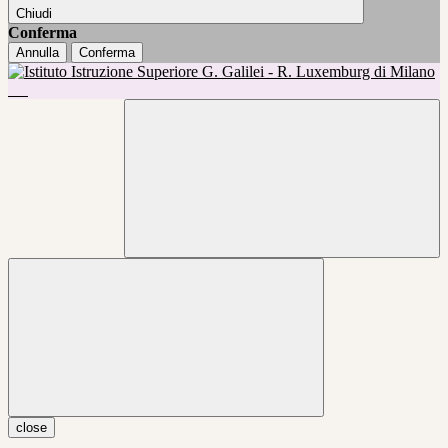
Chiudi
Conferma
Annulla
Conferma
close