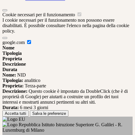
Cookie necessari per il funzionamento
I cookie necessari per il funzionamento non possono essere
disabilitati. È possibile consultare l'elenco nella pagina della cookie
policy.
google.com
Nome
Tipologia
Proprieta
Descrizione
Durata
Nome:
NID
Tipologia:
analitico
Proprieta:
Terza-parte
Descrizione:
Questo cookie è impostato da DoubleClick (che è di
proprietà di Google) per aiutarti a costruire un profilo dei tuoi
interessi e mostrarti annunci pertinenti su altri siti.
Durata:
6 mesi 3 giorni
Accetta tutti
Salva le preferenze
Istituto Istruzione Superiore G. Galilei - R.
Luxemburg di Milano