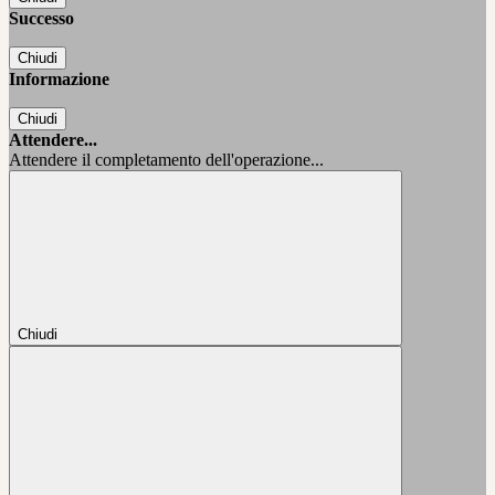
Successo
Chiudi
Informazione
Chiudi
Attendere...
Attendere il completamento dell'operazione...
Chiudi