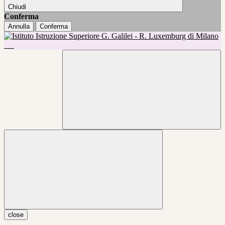
Chiudi
Conferma
Annulla
Conferma
close