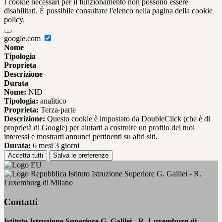
I cookie necessari per il funzionamento non possono essere
disabilitati. È possibile consultare l'elenco nella pagina della cookie
policy.
google.com
Nome
Tipologia
Proprieta
Descrizione
Durata
Nome:
NID
Tipologia:
analitico
Proprieta:
Terza-parte
Descrizione:
Questo cookie è impostato da DoubleClick (che è di
proprietà di Google) per aiutarti a costruire un profilo dei tuoi
interessi e mostrarti annunci pertinenti su altri siti.
Durata:
6 mesi 3 giorni
Accetta tutti
Salva le preferenze
Istituto Istruzione Superiore G. Galilei - R.
Luxemburg di Milano
Contatti
Istituto Istruzione Superiore G. Galilei - R. Luxemburg di