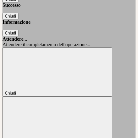
Successo
Chiudi
Informazione
Chiudi
Attendere...
Attendere il completamento dell'operazione...
Chiudi