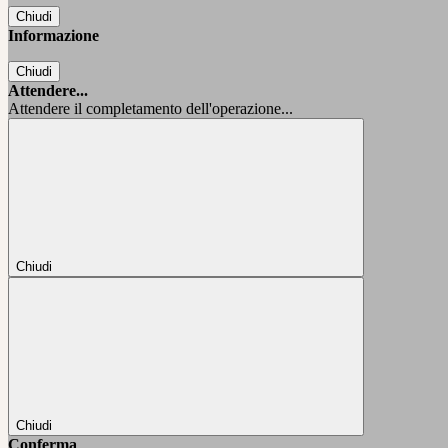
Chiudi
Informazione
Chiudi
Attendere...
Attendere il completamento dell'operazione...
Chiudi
Chiudi
Conferma