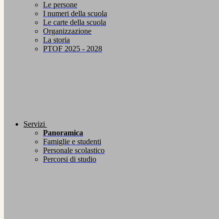
Le persone
I numeri della scuola
Le carte della scuola
Organizzazione
La storia
PTOF 2025 - 2028
Servizi
Panoramica
Famiglie e studenti
Personale scolastico
Percorsi di studio