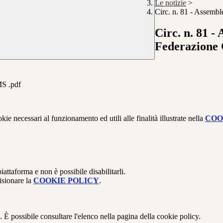
Le notizie
>
Circ. n. 81 - Assemb
Circ. n. 81 -
Federazione
S .pdf
kie necessari al funzionamento ed utili alle finalità illustrate nella
COO
attaforma e non è possibile disabilitarli.
isionare la
COOKIE POLICY
.
 È possibile consultare l'elenco nella pagina della cookie policy.