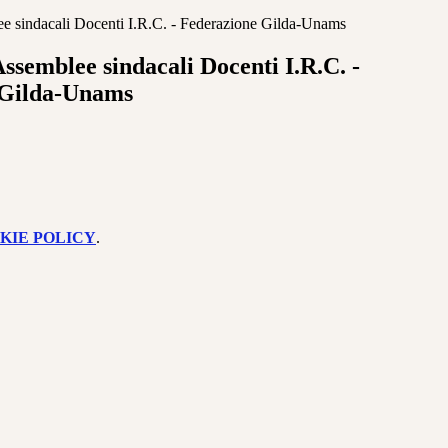
lee sindacali Docenti I.R.C. - Federazione Gilda-Unams
 Assemblee sindacali Docenti I.R.C. -
 Gilda-Unams
KIE POLICY
.