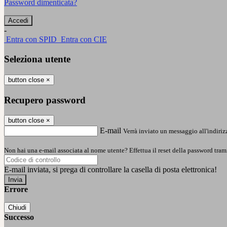
Password dimenticata?
-
Entra con SPID
Entra con CIE
Seleziona utente
button close
×
Recupero password
button close
×
E-mail
Verrà inviato un messaggio all'indirizz
Non hai una e-mail associata al nome utente? Effettua il reset della password tram
E-mail inviata, si prega di controllare la casella di posta elettronica!
Errore
Chiudi
Successo