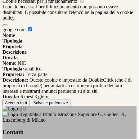
Cookie necessari per il funzionamento
I cookie necessari per il funzionamento non possono essere
disabilitati. È possibile consultare l'elenco nella pagina della cookie
policy.
google.com
Nome
Tipologia
Proprieta
Descrizione
Durata
Nome:
NID
Tipologia:
analitico
Proprieta:
Terza-parte
Descrizione:
Questo cookie è impostato da DoubleClick (che è di
proprietà di Google) per aiutarti a costruire un profilo dei tuoi
interessi e mostrarti annunci pertinenti su altri siti.
Durata:
6 mesi 3 giorni
Accetta tutti
Salva le preferenze
Istituto Istruzione Superiore G. Galilei - R.
Luxemburg di Milano
Contatti