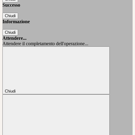
Successo
Chiudi
Informazione
Chiudi
Attendere...
Attendere il completamento dell'operazione...
Chiudi