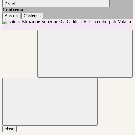
Chiudi
Conferma
Annulla
Conferma
close