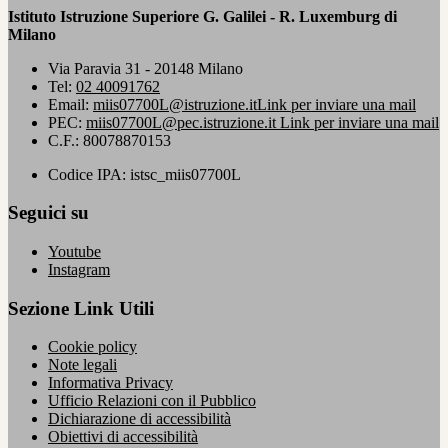
Istituto Istruzione Superiore G. Galilei - R. Luxemburg di
Milano
Via Paravia 31 - 20148 Milano
Tel:
02 40091762
Email:
miis07700L@istruzione.it
Link per inviare una mail
PEC:
miis07700L@pec.istruzione.it
Link per inviare una mail
C.F.: 80078870153
Codice IPA: istsc_miis07700L
Seguici su
Youtube
Instagram
Sezione Link Utili
Cookie policy
Note legali
Informativa Privacy
Ufficio Relazioni con il Pubblico
Dichiarazione di accessibilità
Obiettivi di accessibilità