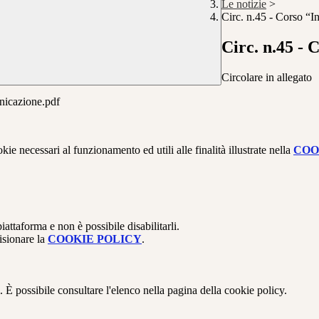
Le notizie
>
Circ. n.45 - Corso “In
Circ. n.45 - 
Circolare in allegato
icazione.pdf
kie necessari al funzionamento ed utili alle finalità illustrate nella
COO
attaforma e non è possibile disabilitarli.
isionare la
COOKIE POLICY
.
 È possibile consultare l'elenco nella pagina della cookie policy.