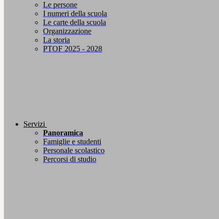
Le persone
I numeri della scuola
Le carte della scuola
Organizzazione
La storia
PTOF 2025 - 2028
Servizi
Panoramica
Famiglie e studenti
Personale scolastico
Percorsi di studio