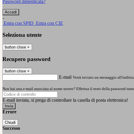
Password dimenticata?
-
Entra con SPID
Entra con CIE
Seleziona utente
button close
×
Recupero password
button close
×
E-mail
Verrà inviato un messaggio all'indirizz
Non hai una e-mail associata al nome utente? Effettua il reset della password tram
E-mail inviata, si prega di controllare la casella di posta elettronica!
Errore
Chiudi
Successo