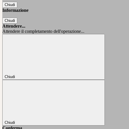
Chiudi
Informazione
Chiudi
Attendere...
Attendere il completamento dell'operazione...
Chiudi
Chiudi
Conferma