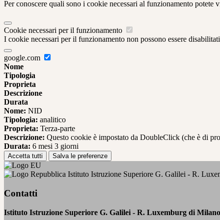
Per conoscere quali sono i cookie necessari al funzionamento potete v
Cookie necessari per il funzionamento
I cookie necessari per il funzionamento non possono essere disabilitati.
google.com
Nome
Tipologia
Proprieta
Descrizione
Durata
Nome:
NID
Tipologia:
analitico
Proprieta:
Terza-parte
Descrizione:
Questo cookie è impostato da DoubleClick (che è di propriet
Durata:
6 mesi 3 giorni
Accetta tutti
Salva le preferenze
Istituto Istruzione Superiore G. Galilei - R. Lux
Contatti
Istituto Istruzione Superiore G. Galilei - R. Luxemburg di Milan