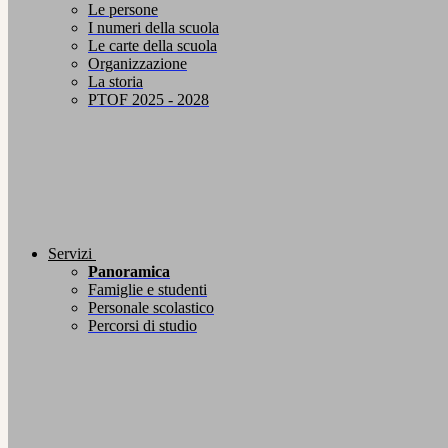
Le persone
I numeri della scuola
Le carte della scuola
Organizzazione
La storia
PTOF 2025 - 2028
Servizi
Panoramica
Famiglie e studenti
Personale scolastico
Percorsi di studio