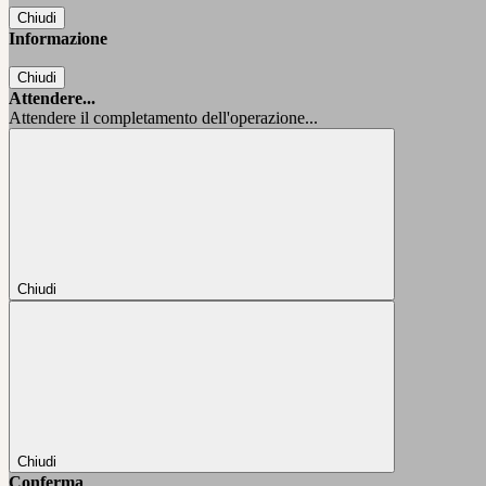
Chiudi
Informazione
Chiudi
Attendere...
Attendere il completamento dell'operazione...
Chiudi
Chiudi
Conferma