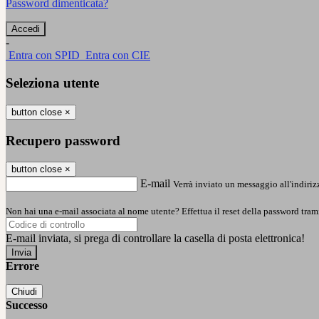
Password dimenticata?
-
Entra con SPID
Entra con CIE
Seleziona utente
button close
×
Recupero password
button close
×
E-mail
Verrà inviato un messaggio all'indirizz
Non hai una e-mail associata al nome utente? Effettua il reset della password tram
E-mail inviata, si prega di controllare la casella di posta elettronica!
Errore
Chiudi
Successo