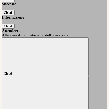
Successo
Chiudi
Informazione
Chiudi
Attendere...
Attendere il completamento dell'operazione...
Chiudi