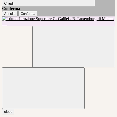
Chiudi
Conferma
Annulla
Conferma
close