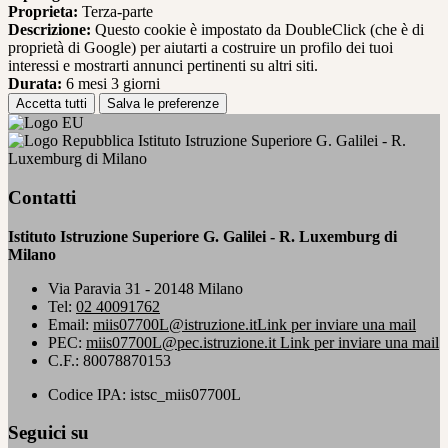
Proprieta:
Terza-parte
Descrizione:
Questo cookie è impostato da DoubleClick (che è di
proprietà di Google) per aiutarti a costruire un profilo dei tuoi
interessi e mostrarti annunci pertinenti su altri siti.
Durata:
6 mesi 3 giorni
Accetta tutti
Salva le preferenze
Istituto Istruzione Superiore G. Galilei - R.
Luxemburg di Milano
Contatti
Istituto Istruzione Superiore G. Galilei - R. Luxemburg di
Milano
Via Paravia 31 - 20148 Milano
Tel:
02 40091762
Email:
miis07700L@istruzione.it
Link per inviare una mail
PEC:
miis07700L@pec.istruzione.it
Link per inviare una mail
C.F.: 80078870153
Codice IPA: istsc_miis07700L
Seguici su