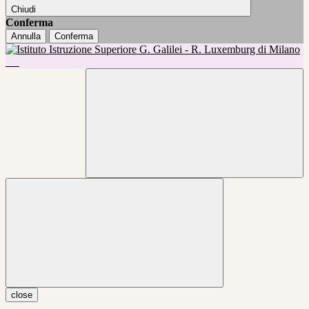
Chiudi
Conferma
Annulla
Conferma
close