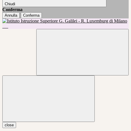
Chiudi
Conferma
Annulla
Conferma
close