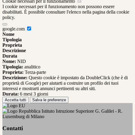
Cookie necessari per il funzionamento
I cookie necessari per il funzionamento non possono essere
disabilitati. È possibile consultare l'elenco nella pagina della cookie
policy.
google.com
Nome
Tipologia
Proprieta
Descrizione
Durata
Nome:
NID
Tipologia:
analitico
Proprieta:
Terza-parte
Descrizione:
Questo cookie è impostato da DoubleClick (che è di
proprietà di Google) per aiutarti a costruire un profilo dei tuoi
interessi e mostrarti annunci pertinenti su altri siti.
Durata:
6 mesi 3 giorni
Accetta tutti
Salva le preferenze
Istituto Istruzione Superiore G. Galilei - R.
Luxemburg di Milano
Contatti