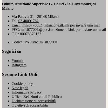
Istituto Istruzione Superiore G. Galilei - R. Luxemburg di
Milano
Via Paravia 31 - 20148 Milano
Tel:
02 40091762
Email:
miis07700L@istruzione.it
Link per inviare una mail
PEC:
miis07700L@pec.istruzione.it
Link per inviare una mail
C.F.: 80078870153
Codice IPA: istsc_miis07700L
Seguici su
Youtube
Instagram
Sezione Link Utili
Cookie policy
Note legali
Informativa Privacy
Ufficio Relazioni con il Pubblico
Dichiarazione di accessibilità
Obiettivi di accessibilità