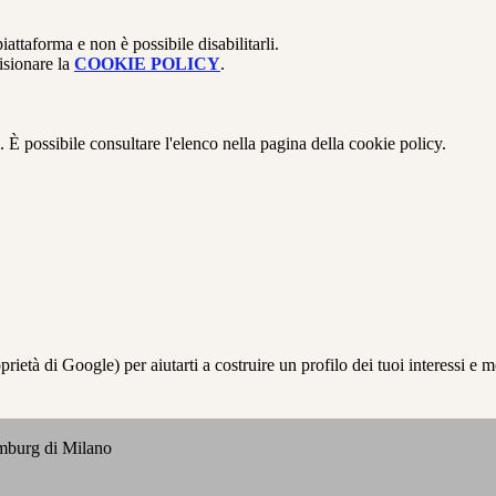
attaforma e non è possibile disabilitarli.
isionare la
COOKIE POLICY
.
 È possibile consultare l'elenco nella pagina della cookie policy.
à di Google) per aiutarti a costruire un profilo dei tuoi interessi e most
emburg di Milano