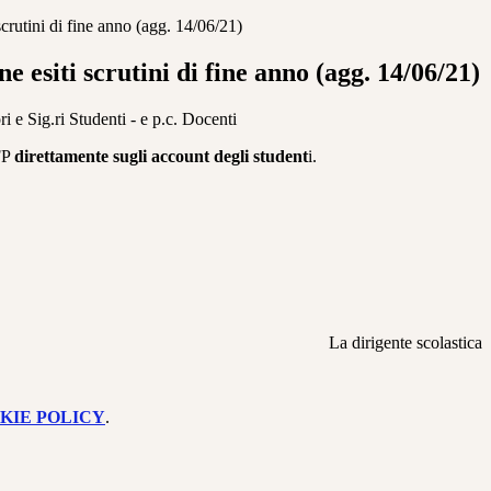
crutini di fine anno (agg. 14/06/21)
 esiti scrutini di fine anno (agg. 14/06/21)
ri e Sig.ri Studenti - e p.c. Docenti
eFP
direttamente sugli account degli student
i.
La dirigente scolastica
KIE POLICY
.