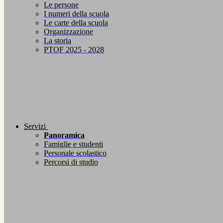
Le persone
I numeri della scuola
Le carte della scuola
Organizzazione
La storia
PTOF 2025 - 2028
Servizi
Panoramica
Famiglie e studenti
Personale scolastico
Percorsi di studio