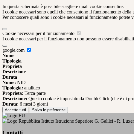
In questa schermata è possibile scegliere quali cookie consentire.
I cookie necessari sono quelli che consentono il funzionamento della pi
Per conoscere quali sono i cookie necessari al funzionamento potete v
Cookie necessari per il funzionamento
I cookie necessari per il funzionamento non possono essere disabilitati.
google.com
Nome
Tipologia
Proprieta
Descrizione
Durata
Nome:
NID
Tipologia:
analitico
Proprieta:
Terza-parte
Descrizione:
Questo cookie è impostato da DoubleClick (che è di propriet
Durata:
6 mesi 3 giorni
Accetta tutti
Salva le preferenze
Istituto Istruzione Superiore G. Galilei - R. Lux
Contatti