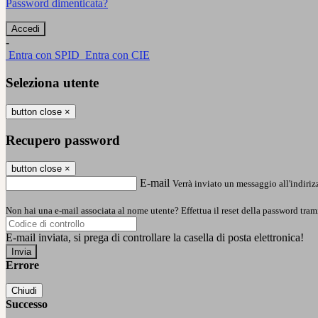
Password dimenticata?
-
Entra con SPID
Entra con CIE
Seleziona utente
button close
×
Recupero password
button close
×
E-mail
Verrà inviato un messaggio all'indirizz
Non hai una e-mail associata al nome utente? Effettua il reset della password tram
E-mail inviata, si prega di controllare la casella di posta elettronica!
Errore
Chiudi
Successo