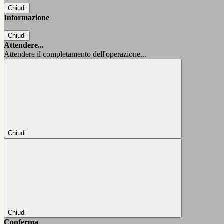
Chiudi
Informazione
Chiudi
Attendere...
Attendere il completamento dell'operazione...
Chiudi
Chiudi
Conferma