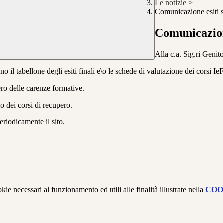
Le notizie
>
Comunicazione esiti s
Comunicazione
Alla c.a. Sig.ri Genito
nno il tabellone degli esiti finali e\o le schede di valutazione dei corsi I
ero delle carenze formative.
io dei corsi di recupero.
eriodicamente il sito.
kie necessari al funzionamento ed utili alle finalità illustrate nella
COO