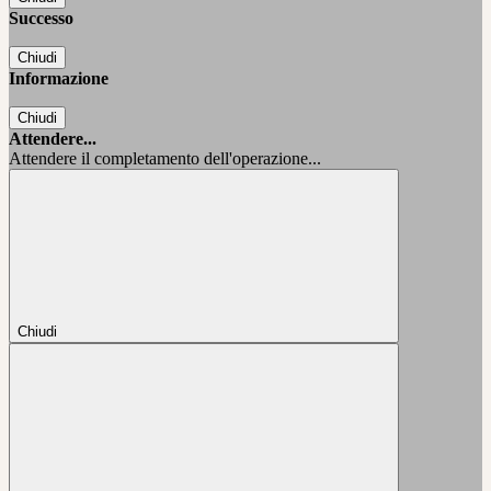
Successo
Chiudi
Informazione
Chiudi
Attendere...
Attendere il completamento dell'operazione...
Chiudi