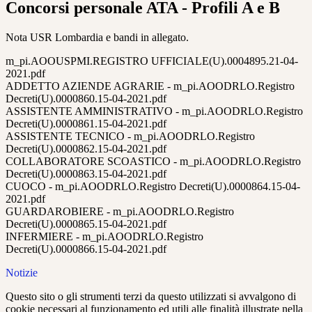
Concorsi personale ATA - Profili A e B
Nota USR Lombardia e bandi in allegato.
m_pi.AOOUSPMI.REGISTRO UFFICIALE(U).0004895.21-04-
2021.pdf
ADDETTO AZIENDE AGRARIE - m_pi.AOODRLO.Registro
Decreti(U).0000860.15-04-2021.pdf
ASSISTENTE AMMINISTRATIVO - m_pi.AOODRLO.Registro
Decreti(U).0000861.15-04-2021.pdf
ASSISTENTE TECNICO - m_pi.AOODRLO.Registro
Decreti(U).0000862.15-04-2021.pdf
COLLABORATORE SCOASTICO - m_pi.AOODRLO.Registro
Decreti(U).0000863.15-04-2021.pdf
CUOCO - m_pi.AOODRLO.Registro Decreti(U).0000864.15-04-
2021.pdf
GUARDAROBIERE - m_pi.AOODRLO.Registro
Decreti(U).0000865.15-04-2021.pdf
INFERMIERE - m_pi.AOODRLO.Registro
Decreti(U).0000866.15-04-2021.pdf
Notizie
Questo sito o gli strumenti terzi da questo utilizzati si avvalgono di
cookie necessari al funzionamento ed utili alle finalità illustrate nella