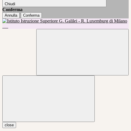
Chiudi
Conferma
Annulla
Conferma
close