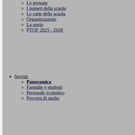
Le persone
I numeri della scuola
Le carte della scuola
Organizzazione
La storia
PTOF 2025 - 2028
Servizi
Panoramica
Famiglie e studenti
Personale scolastico
Percorsi di studio