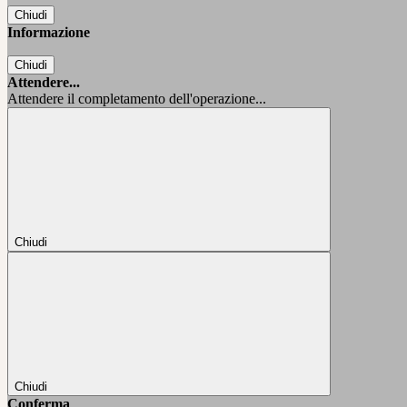
Chiudi
Informazione
Chiudi
Attendere...
Attendere il completamento dell'operazione...
Chiudi
Chiudi
Conferma