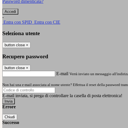
Password dimenticata?
-
Entra con SPID
Entra con CIE
Seleziona utente
button close
×
Recupero password
button close
×
E-mail
Verrà inviato un messaggio all'indirizz
Non hai una e-mail associata al nome utente? Effettua il reset della password tram
E-mail inviata, si prega di controllare la casella di posta elettronica!
Errore
Chiudi
Successo