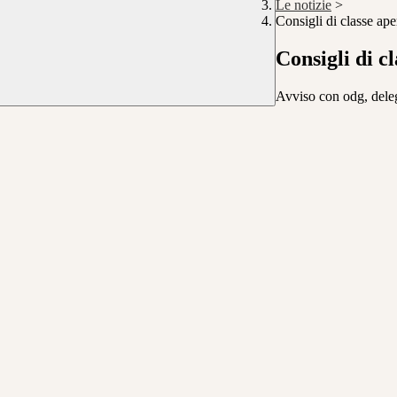
Le notizie
>
Consigli di classe ap
Consigli di c
Avviso con odg, delega