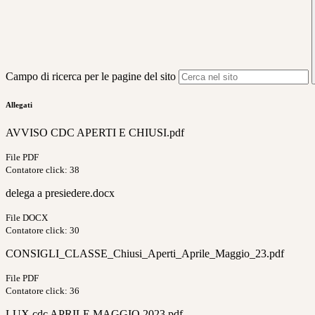
Campo di ricerca per le pagine del sito
Allegati
AVVISO CDC APERTI E CHIUSI.pdf
File PDF
Contatore click: 38
delega a presiedere.docx
File DOCX
Contatore click: 30
CONSIGLI_CLASSE_Chiusi_Aperti_Aprile_Maggio_23.pdf
File PDF
Contatore click: 36
LUX cdc APRILE MAGGIO 2023.pdf