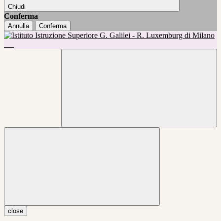
Chiudi
Conferma
Annulla
Conferma
close