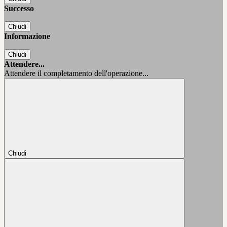
Successo
Chiudi
Informazione
Chiudi
Attendere...
Attendere il completamento dell'operazione...
Chiudi