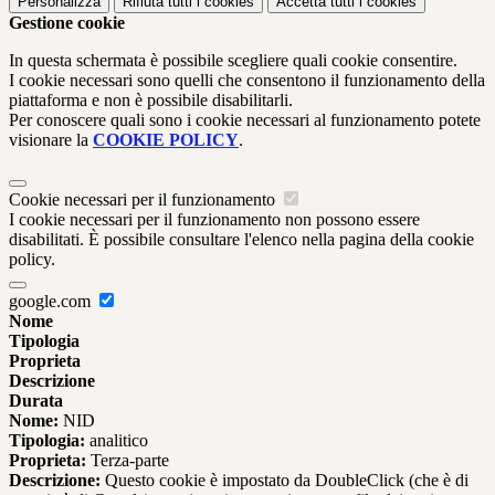
Personalizza
Rifiuta tutti
i cookies
Accetta tutti
i cookies
Gestione cookie
In questa schermata è possibile scegliere quali cookie consentire.
I cookie necessari sono quelli che consentono il funzionamento della
piattaforma e non è possibile disabilitarli.
Per conoscere quali sono i cookie necessari al funzionamento potete
visionare la
COOKIE POLICY
.
Cookie necessari per il funzionamento
I cookie necessari per il funzionamento non possono essere
disabilitati. È possibile consultare l'elenco nella pagina della cookie
policy.
google.com
Nome
Tipologia
Proprieta
Descrizione
Durata
Nome:
NID
Tipologia:
analitico
Proprieta:
Terza-parte
Descrizione:
Questo cookie è impostato da DoubleClick (che è di