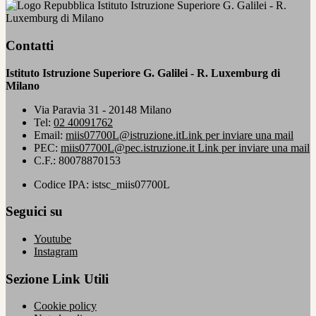
Istituto Istruzione Superiore G. Galilei - R.
Luxemburg di Milano
Contatti
Istituto Istruzione Superiore G. Galilei - R. Luxemburg di
Milano
Via Paravia 31 - 20148 Milano
Tel:
02 40091762
Email:
miis07700L@istruzione.it
Link per inviare una mail
PEC:
miis07700L@pec.istruzione.it
Link per inviare una mail
C.F.: 80078870153
Codice IPA: istsc_miis07700L
Seguici su
Youtube
Instagram
Sezione Link Utili
Cookie policy