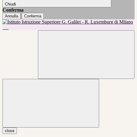
Chiudi
Conferma
Annulla
Conferma
close