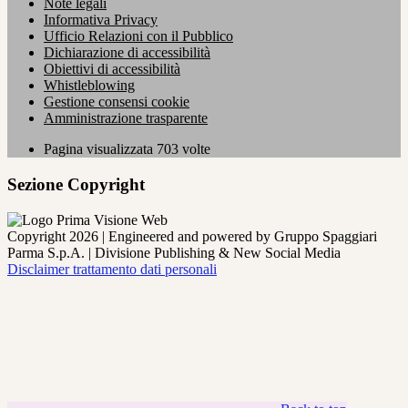
Note legali
Informativa Privacy
Ufficio Relazioni con il Pubblico
Dichiarazione di accessibilità
Obiettivi di accessibilità
Whistleblowing
Gestione consensi cookie
Amministrazione trasparente
Pagina visualizzata
703
volte
Sezione Copyright
Copyright 2026 | Engineered and powered by Gruppo Spaggiari
Parma S.p.A. | Divisione Publishing & New Social Media
Disclaimer trattamento dati personali