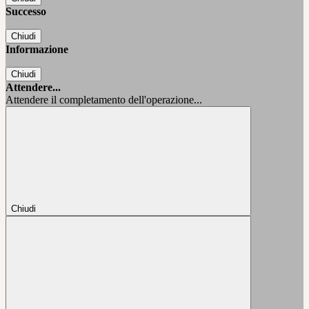
Successo
Chiudi
Informazione
Chiudi
Attendere...
Attendere il completamento dell'operazione...
Chiudi