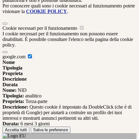
piattaforma e non è possibile disabilitarli.
Per conoscere quali sono i cookie necessari al funzionamento potete
visionare la
COOKIE POLICY
.
Cookie necessari per il funzionamento
I cookie necessari per il funzionamento non possono essere
disabilitati. È possibile consultare l'elenco nella pagina della cookie
policy.
google.com
Nome
Tipologia
Proprieta
Descrizione
Durata
Nome:
NID
Tipologia:
analitico
Proprieta:
Terza-parte
Descrizione:
Questo cookie è impostato da DoubleClick (che è di
proprietà di Google) per aiutarti a costruire un profilo dei tuoi
interessi e mostrarti annunci pertinenti su altri siti.
Durata:
6 mesi 3 giorni
Accetta tutti
Salva le preferenze