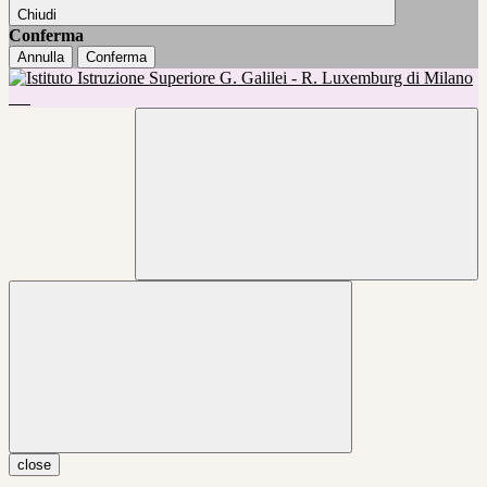
Chiudi
Conferma
Annulla
Conferma
close