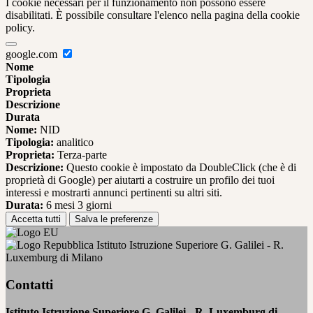
I cookie necessari per il funzionamento non possono essere
disabilitati. È possibile consultare l'elenco nella pagina della cookie
policy.
google.com
Nome
Tipologia
Proprieta
Descrizione
Durata
Nome:
NID
Tipologia:
analitico
Proprieta:
Terza-parte
Descrizione:
Questo cookie è impostato da DoubleClick (che è di
proprietà di Google) per aiutarti a costruire un profilo dei tuoi
interessi e mostrarti annunci pertinenti su altri siti.
Durata:
6 mesi 3 giorni
Accetta tutti
Salva le preferenze
Istituto Istruzione Superiore G. Galilei - R.
Luxemburg di Milano
Contatti
Istituto Istruzione Superiore G. Galilei - R. Luxemburg di