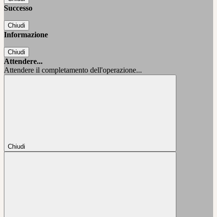
Successo
Chiudi
Informazione
Chiudi
Attendere...
Attendere il completamento dell'operazione...
Chiudi