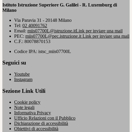
Istituto Istruzione Superiore G. Galilei - R. Luxemburg di
Milano
Via Paravia 31 - 20148 Milano
Tel:
02 40091762
Email:
miis07700L@istruzione.it
Link per inviare una mail
PEC:
miis07700L@pec.istruzione.it
Link per inviare una mail
C.F.: 80078870153
Codice IPA: istsc_miis07700L
Seguici su
Youtube
Instagram
Sezione Link Utili
Cookie policy
Note legali
Informativa Privacy
Ufficio Relazioni con il Pubblico
Dichiarazione di accessibilità
Obiettivi di accessibilità