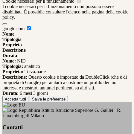
Cookie necessari per il funzionamento
I cookie necessari per il funzionamento non possono essere
disabilitati. È possibile consultare l'elenco nella pagina della cookie
policy.
google.com
Nome
Tipologia
Proprieta
Descrizione
Durata
Nome:
NID
Tipologia:
analitico
Proprieta:
Terza-parte
Descrizione:
Questo cookie è impostato da DoubleClick (che è di
proprietà di Google) per aiutarti a costruire un profilo dei tuoi
interessi e mostrarti annunci pertinenti su altri siti.
Durata:
6 mesi 3 giorni
Accetta tutti
Salva le preferenze
Istituto Istruzione Superiore G. Galilei - R.
Luxemburg di Milano
Contatti