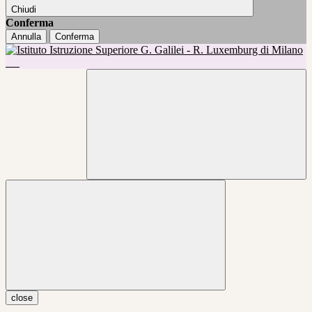
Chiudi
Conferma
Annulla
Conferma
close