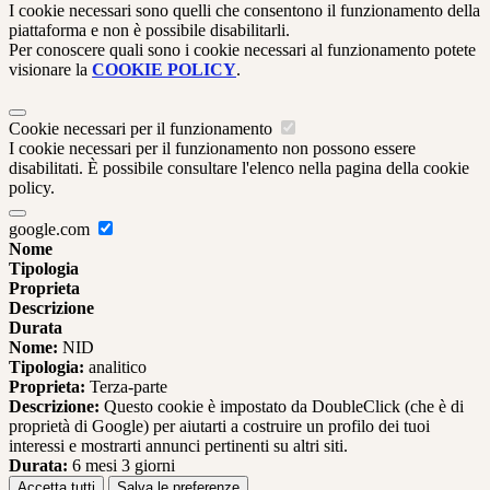
I cookie necessari sono quelli che consentono il funzionamento della
piattaforma e non è possibile disabilitarli.
Per conoscere quali sono i cookie necessari al funzionamento potete
visionare la
COOKIE POLICY
.
Cookie necessari per il funzionamento
I cookie necessari per il funzionamento non possono essere
disabilitati. È possibile consultare l'elenco nella pagina della cookie
policy.
google.com
Nome
Tipologia
Proprieta
Descrizione
Durata
Nome:
NID
Tipologia:
analitico
Proprieta:
Terza-parte
Descrizione:
Questo cookie è impostato da DoubleClick (che è di
proprietà di Google) per aiutarti a costruire un profilo dei tuoi
interessi e mostrarti annunci pertinenti su altri siti.
Durata:
6 mesi 3 giorni
Accetta tutti
Salva le preferenze