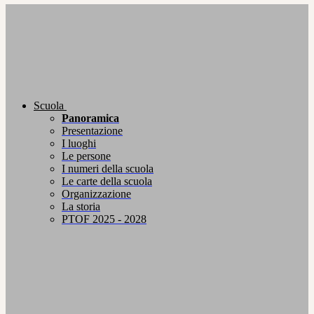
Scuola
Panoramica
Presentazione
I luoghi
Le persone
I numeri della scuola
Le carte della scuola
Organizzazione
La storia
PTOF 2025 - 2028