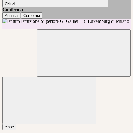
Chiudi
Conferma
Annulla
Conferma
close