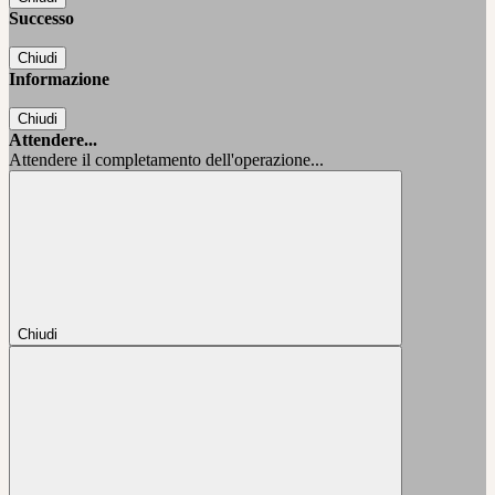
Successo
Chiudi
Informazione
Chiudi
Attendere...
Attendere il completamento dell'operazione...
Chiudi