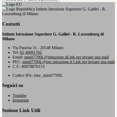
Istituto Istruzione Superiore G. Galilei - R.
Luxemburg di Milano
Contatti
Istituto Istruzione Superiore G. Galilei - R. Luxemburg di
Milano
Via Paravia 31 - 20148 Milano
Tel:
02 40091762
Email:
miis07700L@istruzione.it
Link per inviare una mail
PEC:
miis07700L@pec.istruzione.it
Link per inviare una mail
C.F.: 80078870153
Codice IPA: istsc_miis07700L
Seguici su
Youtube
Instagram
Sezione Link Utili