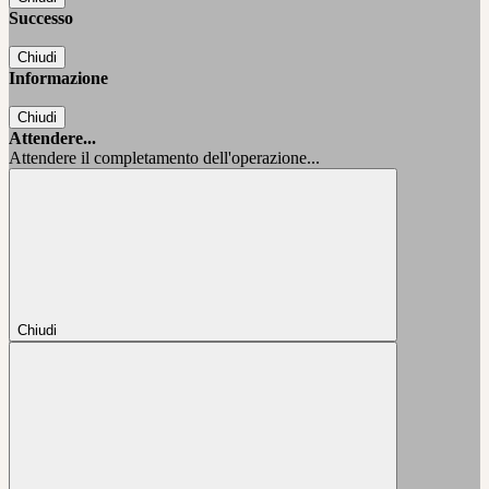
Successo
Chiudi
Informazione
Chiudi
Attendere...
Attendere il completamento dell'operazione...
Chiudi