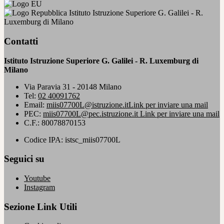
Istituto Istruzione Superiore G. Galilei - R.
Luxemburg di Milano
Contatti
Istituto Istruzione Superiore G. Galilei - R. Luxemburg di
Milano
Via Paravia 31 - 20148 Milano
Tel:
02 40091762
Email:
miis07700L@istruzione.it
Link per inviare una mail
PEC:
miis07700L@pec.istruzione.it
Link per inviare una mail
C.F.: 80078870153
Codice IPA: istsc_miis07700L
Seguici su
Youtube
Instagram
Sezione Link Utili