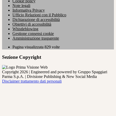
Cookie policy
Note legali
Informativa Privacy
Ufficio Relazioni con il Pubblico
Dichiarazione di accessibilità
Obiettivi di accessibilità
Whistleblowing
Gestione consensi cookie
Amministrazione trasparente
Pagina visualizzata
829
volte
Sezione Copyright
Copyright 2026 | Engineered and powered by Gruppo Spaggiari
Parma S.p.A. | Divisione Publishing & New Social Media
Disclaimer trattamento dati personali