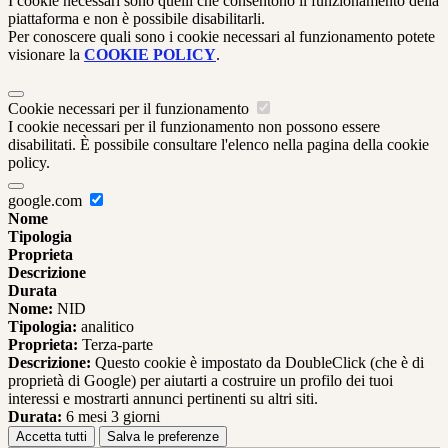
I cookie necessari sono quelli che consentono il funzionamento della
piattaforma e non è possibile disabilitarli.
Per conoscere quali sono i cookie necessari al funzionamento potete
visionare la
COOKIE POLICY
.
Cookie necessari per il funzionamento
I cookie necessari per il funzionamento non possono essere
disabilitati. È possibile consultare l'elenco nella pagina della cookie
policy.
google.com
Nome
Tipologia
Proprieta
Descrizione
Durata
Nome:
NID
Tipologia:
analitico
Proprieta:
Terza-parte
Descrizione:
Questo cookie è impostato da DoubleClick (che è di
proprietà di Google) per aiutarti a costruire un profilo dei tuoi
interessi e mostrarti annunci pertinenti su altri siti.
Durata:
6 mesi 3 giorni
Accetta tutti
Salva le preferenze