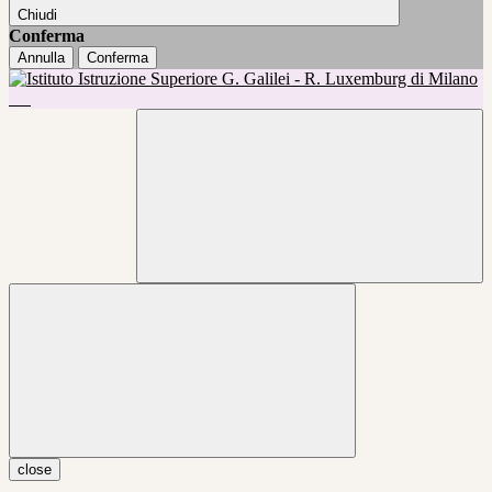
Chiudi
Conferma
Annulla
Conferma
close