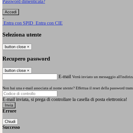
Password dimenticata?
-
Entra con SPID
Entra con CIE
Seleziona utente
button close
×
Recupero password
button close
×
E-mail
Verrà inviato un messaggio all'indirizz
Non hai una e-mail associata al nome utente? Effettua il reset della password tram
E-mail inviata, si prega di controllare la casella di posta elettronica!
Errore
Chiudi
Successo