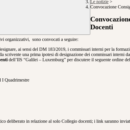
Le notizie
>
Convocazione Consigl
Convocazione 
Docenti
vi organizzativi, sono convocati a seguire:
esignare, ai sensi del DM 183/2019, i commissari interni per la formaz
alla scrivente una prima ipotesi di designazione dei commissari interni da
enti
dell’IIS “Galilei – Luxemburg” per discutere il seguente ordine del
del I Quadrimestre
co deliberato in relazione al solo Collegio docenti; i link saranno inviat