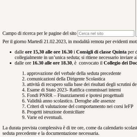
Campo di ricerca per le pagine del sito
Per il giorno Martedì 21.02.2023, in modalità remota per evidenti moti
dalle
ore 15,30 alle ore 16.30
i
Consigli di classe Quinta
per d
collegialmente in un’unica seduta; si ritiene necessario inviare 
dalle ore
16.30 alle ore 18.30
, è convocato il
Collegio dei Doc
approvazione del verbale della seduta precedente
comunicazioni della Dirigente Scolastica
attività di recupero sulla base dei risultati degli scrutini 
Esame di Stato 2023- Ratifica commissari interni
Fondi PNRR – Finanziamenti e ipotesi progettuali
Validità anno scolastico. Deroghe alle assenze
Criteri di valutazione del comportamento nei corsi IeFP
Progetti istruzione domiciliare
Varie ed eventuali.
La durata prevista complessiva è di tre ore, come da calendario scolasti
seduta precedente e la documentazione necessaria.