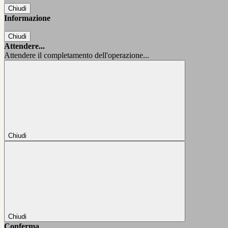
Chiudi
Informazione
Chiudi
Attendere...
Attendere il completamento dell'operazione...
Chiudi
Chiudi
Conferma