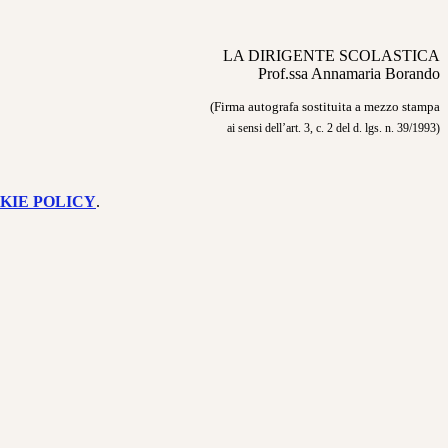
LA DIRIGENTE SCOLASTICA
Prof.ssa Annamaria Borando
(Firma autografa sostituita a mezzo stampa
ai sensi dell’art. 3, c. 2 del d. lgs. n. 39/1993)
KIE POLICY
.