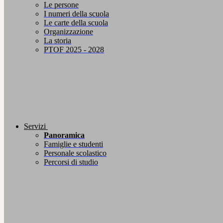
Le persone
I numeri della scuola
Le carte della scuola
Organizzazione
La storia
PTOF 2025 - 2028
Servizi
Panoramica
Famiglie e studenti
Personale scolastico
Percorsi di studio