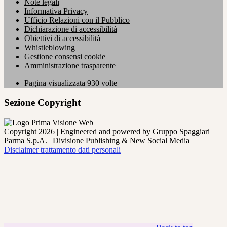
Note legali
Informativa Privacy
Ufficio Relazioni con il Pubblico
Dichiarazione di accessibilità
Obiettivi di accessibilità
Whistleblowing
Gestione consensi cookie
Amministrazione trasparente
Pagina visualizzata
930
volte
Sezione Copyright
Copyright 2026 | Engineered and powered by Gruppo Spaggiari
Parma S.p.A. | Divisione Publishing & New Social Media
Disclaimer trattamento dati personali