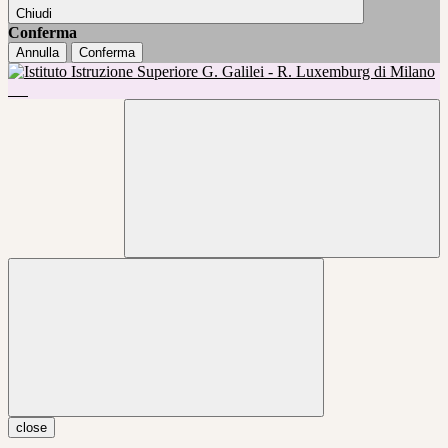
Chiudi
Conferma
Annulla
Conferma
close