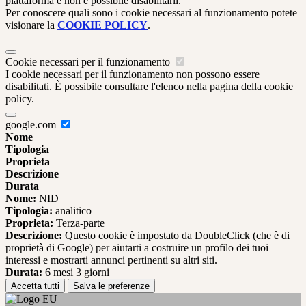
piattaforma e non è possibile disabilitarli.
Per conoscere quali sono i cookie necessari al funzionamento potete
visionare la
COOKIE POLICY
.
Cookie necessari per il funzionamento
I cookie necessari per il funzionamento non possono essere
disabilitati. È possibile consultare l'elenco nella pagina della cookie
policy.
google.com
Nome
Tipologia
Proprieta
Descrizione
Durata
Nome:
NID
Tipologia:
analitico
Proprieta:
Terza-parte
Descrizione:
Questo cookie è impostato da DoubleClick (che è di
proprietà di Google) per aiutarti a costruire un profilo dei tuoi
interessi e mostrarti annunci pertinenti su altri siti.
Durata:
6 mesi 3 giorni
Accetta tutti
Salva le preferenze