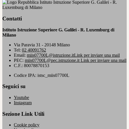
Istituto Istruzione Superiore G. Galilei - R.
Luxemburg di Milano
Contatti
Istituto Istruzione Superiore G. Galilei - R. Luxemburg di
Milano
Via Paravia 31 - 20148 Milano
Tel:
02 40091762
Email:
miis07700L@istruzione.it
Link per inviare una mail
PEC:
miis07700L@pec.istruzione.it
Link per inviare una mail
C.F.: 80078870153
Codice IPA: istsc_miis07700L
Seguici su
Youtube
Instagram
Sezione Link Utili
Cookie policy