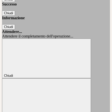
Successo
Chiudi
Informazione
Chiudi
Attendere...
Attendere il completamento dell'operazione...
Chiudi