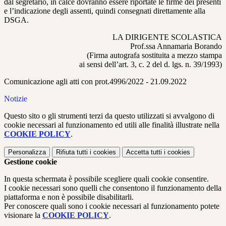
dal segretario, in calce dovranno essere riportate le firme dei presenti
e l’indicazione degli assenti, quindi consegnati direttamente alla
DSGA.
LA DIRIGENTE SCOLASTICA
Prof.ssa Annamaria Borando
(Firma autografa sostituita a mezzo stampa
ai sensi dell’art. 3, c. 2 del d. lgs. n. 39/1993)
Comunicazione agli atti con prot.4996/2022 -
21.09.2022
Notizie
Questo sito o gli strumenti terzi da questo utilizzati si avvalgono di
cookie necessari al funzionamento ed utili alle finalità illustrate nella
COOKIE POLICY
.
Personalizza
Rifiuta tutti
i cookies
Accetta tutti
i cookies
Gestione cookie
In questa schermata è possibile scegliere quali cookie consentire.
I cookie necessari sono quelli che consentono il funzionamento della
piattaforma e non è possibile disabilitarli.
Per conoscere quali sono i cookie necessari al funzionamento potete
visionare la
COOKIE POLICY
.