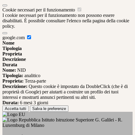
Cookie necessari per il funzionamento
I cookie necessari per il funzionamento non possono essere
disabilitati. È possibile consultare l'elenco nella pagina della cookie
policy.
google.com
Nome
Tipologia
Proprieta
Descrizione
Durata
Nome:
NID
Tipologia:
analitico
Proprieta:
Terza-parte
Descrizione:
Questo cookie è impostato da DoubleClick (che è di
proprietà di Google) per aiutarti a costruire un profilo dei tuoi
interessi e mostrarti annunci pertinenti su altri siti.
Durata:
6 mesi 3 giorni
Accetta tutti
Salva le preferenze
Istituto Istruzione Superiore G. Galilei - R.
Luxemburg di Milano