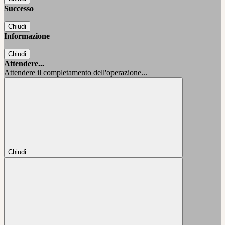
Successo
Chiudi
Informazione
Chiudi
Attendere...
Attendere il completamento dell'operazione...
Chiudi