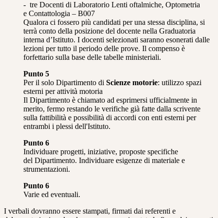
- tre Docenti di Laboratorio Lenti oftalmiche, Optometria
e Contattologia – B007
Qualora ci fossero più candidati per una stessa disciplina, si
terrà conto della posizione del docente nella Graduatoria
interna d’Istituto. I docenti selezionati saranno esonerati dalle
lezioni per tutto il periodo delle prove. Il compenso è
forfettario sulla base delle tabelle ministeriali.
Punto 5
Per il solo Dipartimento di
Scienze motorie
: utilizzo spazi
esterni per attività motoria
Il Dipartimento è chiamato ad esprimersi ufficialmente in
merito, fermo restando le verifiche già fatte dalla scrivente
sulla fattibilità e possibilità di accordi con enti esterni per
entrambi i plessi dell'Istituto.
Punto 6
Individuare progetti, iniziative, proposte specifiche
del Dipartimento. Individuare esigenze di materiale e
strumentazioni.
Punto 6
Varie ed eventuali.
I verbali dovranno essere stampati, firmati dai referenti e