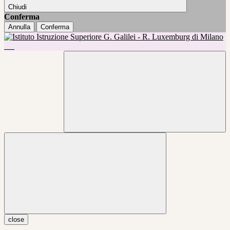
Chiudi
Conferma
Annulla
Conferma
close