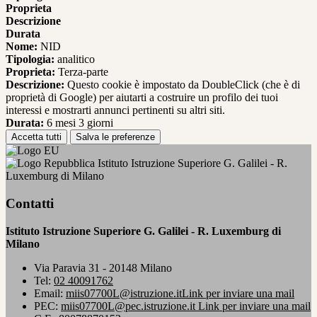
Proprieta
Descrizione
Durata
Nome:
NID
Tipologia:
analitico
Proprieta:
Terza-parte
Descrizione:
Questo cookie è impostato da DoubleClick (che è di
proprietà di Google) per aiutarti a costruire un profilo dei tuoi
interessi e mostrarti annunci pertinenti su altri siti.
Durata:
6 mesi 3 giorni
Accetta tutti
Salva le preferenze
Istituto Istruzione Superiore G. Galilei - R.
Luxemburg di Milano
Contatti
Istituto Istruzione Superiore G. Galilei - R. Luxemburg di
Milano
Via Paravia 31 - 20148 Milano
Tel:
02 40091762
Email:
miis07700L@istruzione.it
Link per inviare una mail
PEC:
miis07700L@pec.istruzione.it
Link per inviare una mail