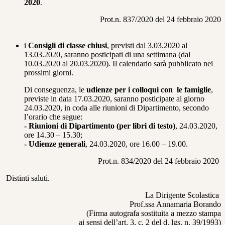
2020
.
Prot.n. 837/2020 del 24 febbraio 2020
i
Consigli di classe chiusi
, previsti dal 3.03.2020 al
13.03.2020, saranno posticipati di una settimana (dal
10.03.2020 al 20.03.2020). Il calendario sarà pubblicato nei
prossimi giorni.
Di conseguenza, le
udienze per i colloqui con le famiglie
,
previste in data 17.03.2020, saranno posticipate al giorno
24.03.2020, in coda alle riunioni di Dipartimento, secondo
l’orario che segue:
- Riunioni di Dipartimento (per libri di testo)
, 24.03.2020,
ore 14.30 – 15.30;
- Udienze generali
, 24.03.2020, ore 16.00 – 19.00.
Prot.n. 834/2020 del 24 febbraio 2020
Distinti saluti.
La Dirigente Scolastica
Prof.ssa Annamaria Borando
(Firma autografa sostituita a mezzo stampa
ai sensi dell’art. 3, c. 2 del d. lgs. n. 39/1993)