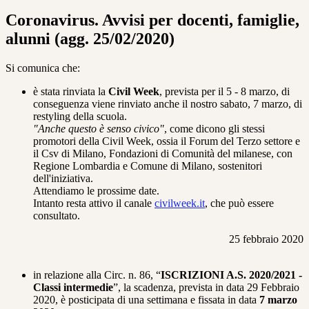
Coronavirus. Avvisi per docenti, famiglie,
alunni (agg. 25/02/2020)
Si comunica che:
è stata rinviata la
Civil Week
, prevista per il 5 - 8 marzo, di
conseguenza viene rinviato anche il nostro sabato, 7 marzo, di
restyling della scuola.
"Anche questo è senso civico"
, come dicono gli stessi
promotori della Civil Week, ossia il Forum del Terzo settore e
il Csv di Milano, Fondazioni di Comunità del milanese, con
Regione Lombardia e Comune di Milano, sostenitori
dell'iniziativa.
Attendiamo le prossime date.
Intanto resta attivo il canale
civilweek.it
, che può essere
consultato.
25 febbraio 2020
in relazione alla Circ. n. 86, “
ISCRIZIONI A.S. 2020/2021 -
Classi intermedie
”, la scadenza, prevista in data 29 Febbraio
2020, è posticipata di una settimana e fissata in data
7 marzo