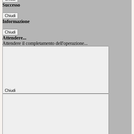
Successo
Chiudi
Informazione
Chiudi
Attendere...
Attendere il completamento dell'operazione...
Chiudi