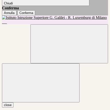
Chiudi
Conferma
Annulla
Conferma
close