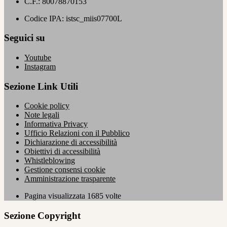
C.F.: 80078870153
Codice IPA: istsc_miis07700L
Seguici su
Youtube
Instagram
Sezione Link Utili
Cookie policy
Note legali
Informativa Privacy
Ufficio Relazioni con il Pubblico
Dichiarazione di accessibilità
Obiettivi di accessibilità
Whistleblowing
Gestione consensi cookie
Amministrazione trasparente
Pagina visualizzata
1685
volte
Sezione Copyright