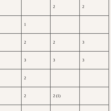
2
2
1
2
2
3
3
3
3
2
2
2 (1)