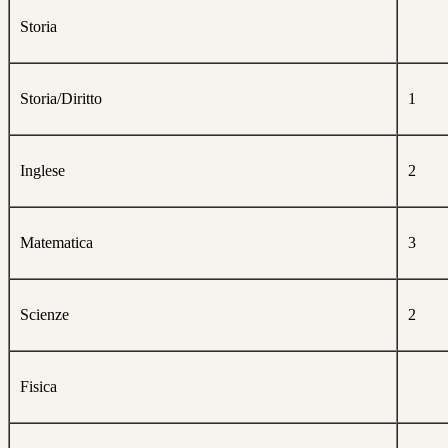
Storia
Storia/Diritto
1
Inglese
2
Matematica
3
Scienze
2
Fisica