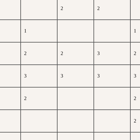
2
2
1
1
2
2
3
2
3
3
3
3
2
2
2