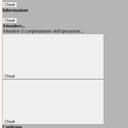
Chiudi
Informazione
Chiudi
Attendere...
Attendere il completamento dell'operazione...
Chiudi
Chiudi
Conferma