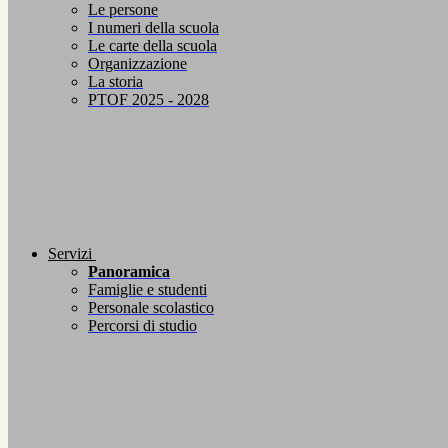
Le persone
I numeri della scuola
Le carte della scuola
Organizzazione
La storia
PTOF 2025 - 2028
Servizi
Panoramica
Famiglie e studenti
Personale scolastico
Percorsi di studio