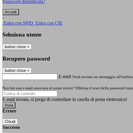
Password dimenticata?
-
Entra con SPID
Entra con CIE
Seleziona utente
button close
×
Recupero password
button close
×
E-mail
Verrà inviato un messaggio all'indirizz
Non hai una e-mail associata al nome utente? Effettua il reset della password tram
E-mail inviata, si prega di controllare la casella di posta elettronica!
Errore
Chiudi
Successo