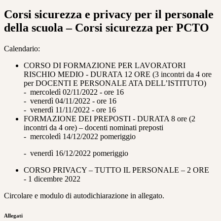
Corsi sicurezza e privacy per il personale
della scuola – Corsi sicurezza per PCTO
Calendario:
CORSO DI FORMAZIONE PER LAVORATORI
RISCHIO MEDIO - DURATA 12 ORE (3 incontri da 4 ore
per DOCENTI E PERSONALE ATA DELL’ISTITUTO)
- mercoledì 02/11/2022 - ore 16
- venerdì 04/11/2022
- ore 16
- venerdì 11/11/2022
- ore 16
FORMAZIONE DEI PREPOSTI - DURATA 8 ore (2
incontri da 4 ore) – docenti nominati preposti
- mercoledì 14/12/2022 pomeriggio
- venerdì 16/12/2022 pomeriggio
CORSO PRIVACY – TUTTO IL PERSONALE – 2 ORE
-
1
dicembre 2022
Circolare e modulo di autodichiarazione in allegato.
Allegati