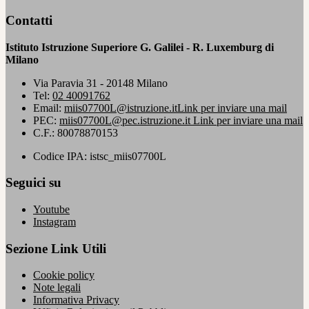
Contatti
Istituto Istruzione Superiore G. Galilei - R. Luxemburg di
Milano
Via Paravia 31 - 20148 Milano
Tel:
02 40091762
Email:
miis07700L@istruzione.it
Link per inviare una mail
PEC:
miis07700L@pec.istruzione.it
Link per inviare una mail
C.F.: 80078870153
Codice IPA: istsc_miis07700L
Seguici su
Youtube
Instagram
Sezione Link Utili
Cookie policy
Note legali
Informativa Privacy