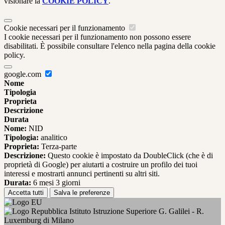
visionare la
COOKIE POLICY
.
Cookie necessari per il funzionamento
I cookie necessari per il funzionamento non possono essere
disabilitati. È possibile consultare l'elenco nella pagina della cookie
policy.
google.com
Nome
Tipologia
Proprieta
Descrizione
Durata
Nome:
NID
Tipologia:
analitico
Proprieta:
Terza-parte
Descrizione:
Questo cookie è impostato da DoubleClick (che è di
proprietà di Google) per aiutarti a costruire un profilo dei tuoi
interessi e mostrarti annunci pertinenti su altri siti.
Durata:
6 mesi 3 giorni
Accetta tutti
Salva le preferenze
Istituto Istruzione Superiore G. Galilei - R.
Luxemburg di Milano