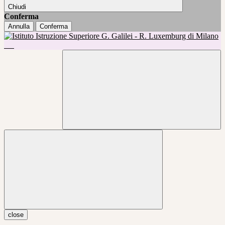
Chiudi
Conferma
Annulla
Conferma
close