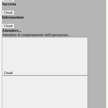
Successo
Chiudi
Informazione
Chiudi
Attendere...
Attendere il completamento dell'operazione...
Chiudi