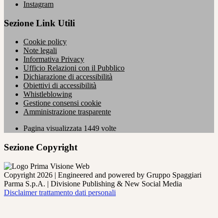
Instagram
Sezione Link Utili
Cookie policy
Note legali
Informativa Privacy
Ufficio Relazioni con il Pubblico
Dichiarazione di accessibilità
Obiettivi di accessibilità
Whistleblowing
Gestione consensi cookie
Amministrazione trasparente
Pagina visualizzata
1449
volte
Sezione Copyright
Copyright 2026 | Engineered and powered by Gruppo Spaggiari
Parma S.p.A. | Divisione Publishing & New Social Media
Disclaimer trattamento dati personali