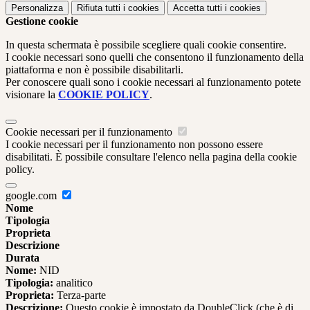
Personalizza
Rifiuta tutti
i cookies
Accetta tutti
i cookies
Gestione cookie
In questa schermata è possibile scegliere quali cookie consentire.
I cookie necessari sono quelli che consentono il funzionamento della
piattaforma e non è possibile disabilitarli.
Per conoscere quali sono i cookie necessari al funzionamento potete
visionare la
COOKIE POLICY
.
Cookie necessari per il funzionamento
I cookie necessari per il funzionamento non possono essere
disabilitati. È possibile consultare l'elenco nella pagina della cookie
policy.
google.com
Nome
Tipologia
Proprieta
Descrizione
Durata
Nome:
NID
Tipologia:
analitico
Proprieta:
Terza-parte
Descrizione:
Questo cookie è impostato da DoubleClick (che è di