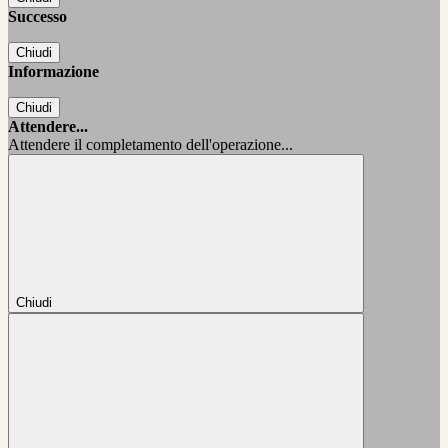
Successo
Chiudi
Informazione
Chiudi
Attendere...
Attendere il completamento dell'operazione...
Chiudi