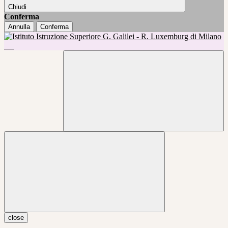
Chiudi
Conferma
Annulla
Conferma
close