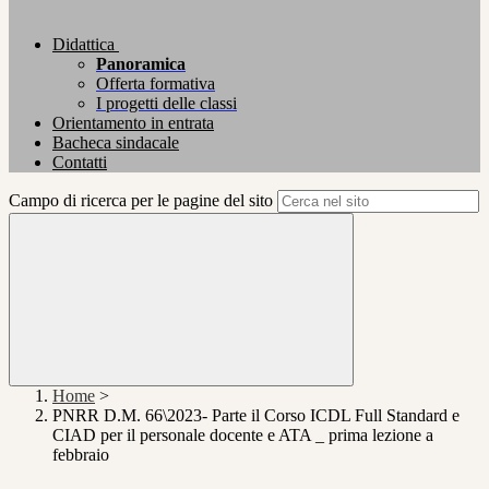
Didattica
Panoramica
Offerta formativa
I progetti delle classi
Orientamento in entrata
Bacheca sindacale
Contatti
Campo di ricerca per le pagine del sito
Home
>
PNRR D.M. 66\2023- Parte il Corso ICDL Full Standard e
CIAD per il personale docente e ATA _ prima lezione a
febbraio