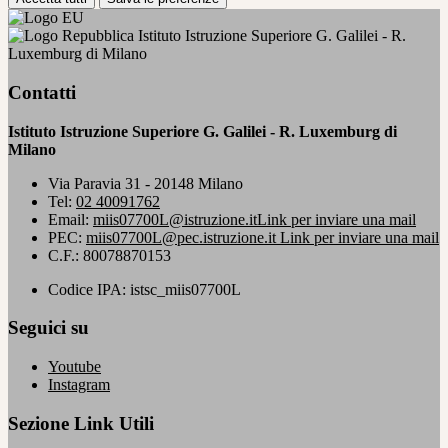
Istituto Istruzione Superiore G. Galilei - R.
Luxemburg di Milano
Contatti
Istituto Istruzione Superiore G. Galilei - R. Luxemburg di
Milano
Via Paravia 31 - 20148 Milano
Tel:
02 40091762
Email:
miis07700L@istruzione.it
Link per inviare una mail
PEC:
miis07700L@pec.istruzione.it
Link per inviare una mail
C.F.: 80078870153
Codice IPA: istsc_miis07700L
Seguici su
Youtube
Instagram
Sezione Link Utili