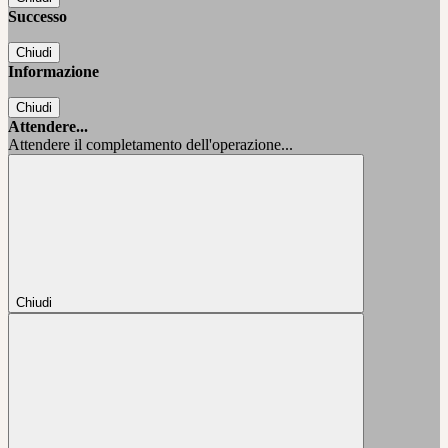
Successo
Chiudi
Informazione
Chiudi
Attendere...
Attendere il completamento dell'operazione...
Chiudi