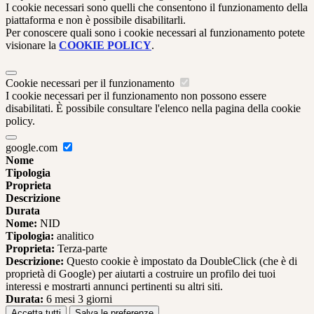
I cookie necessari sono quelli che consentono il funzionamento della
piattaforma e non è possibile disabilitarli.
Per conoscere quali sono i cookie necessari al funzionamento potete
visionare la
COOKIE POLICY
.
Cookie necessari per il funzionamento
I cookie necessari per il funzionamento non possono essere
disabilitati. È possibile consultare l'elenco nella pagina della cookie
policy.
google.com
Nome
Tipologia
Proprieta
Descrizione
Durata
Nome:
NID
Tipologia:
analitico
Proprieta:
Terza-parte
Descrizione:
Questo cookie è impostato da DoubleClick (che è di
proprietà di Google) per aiutarti a costruire un profilo dei tuoi
interessi e mostrarti annunci pertinenti su altri siti.
Durata:
6 mesi 3 giorni
Accetta tutti
Salva le preferenze