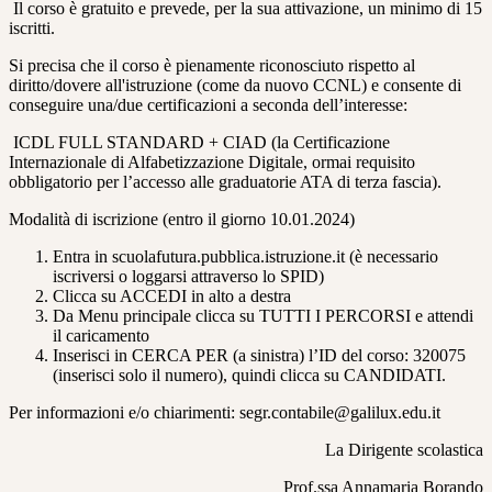
Il corso è gratuito e prevede, per la sua attivazione, un minimo di 15
iscritti.
Si precisa che il corso è pienamente riconosciuto rispetto al
diritto/dovere all'istruzione (come da nuovo CCNL) e consente di
conseguire una/due certificazioni a seconda dell’interesse:
ICDL FULL STANDARD + CIAD (la Certificazione
Internazionale di Alfabetizzazione Digitale, ormai requisito
obbligatorio per l’accesso alle graduatorie ATA di terza fascia).
Modalità di iscrizione (entro il giorno 10.01.2024)
Entra in scuolafutura.pubblica.istruzione.it (è necessario
iscriversi o loggarsi attraverso lo SPID)
Clicca su ACCEDI in alto a destra
Da Menu principale clicca su TUTTI I PERCORSI e attendi
il caricamento
Inserisci in CERCA PER (a sinistra) l’ID del corso: 320075
(inserisci solo il numero), quindi clicca su CANDIDATI.
Per informazioni e/o chiarimenti: segr.contabile@galilux.edu.it
La Dirigente scolastica
Prof.ssa Annamaria Borando