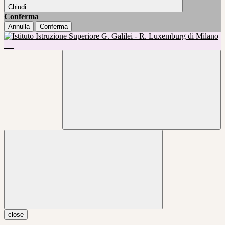
Chiudi
Conferma
Annulla
Conferma
close