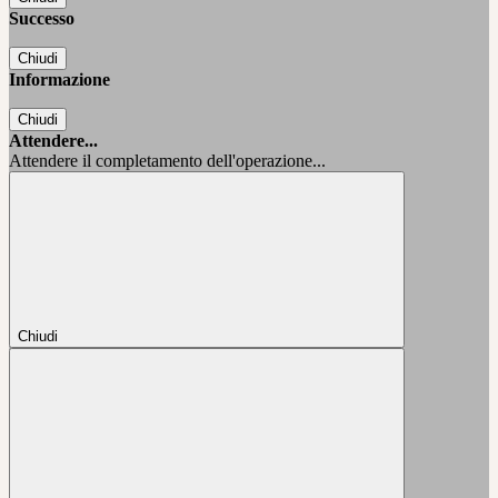
Successo
Chiudi
Informazione
Chiudi
Attendere...
Attendere il completamento dell'operazione...
Chiudi