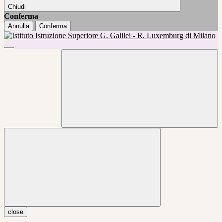
Chiudi
Conferma
Annulla
Conferma
close